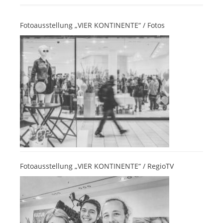
Fotoausstellung „VIER KONTINENTE“ / Fotos
Fotoausstellung „VIER KONTINENTE“ / RegioTV