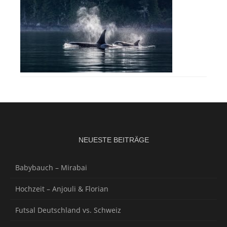
NEUESTE BEITRÄGE
Babybauch – Mirabai
Hochzeit – Anjouli & Florian
Futsal Deutschland vs. Schweiz