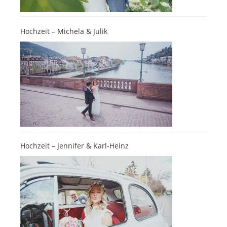
Hochzeit – Michela & Julik
Hochzeit – Jennifer & Karl-Heinz