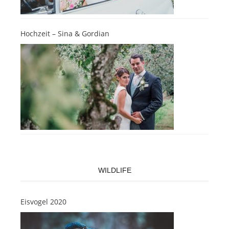
Hochzeit – Sina & Gordian
WILDLIFE
Eisvogel 2020