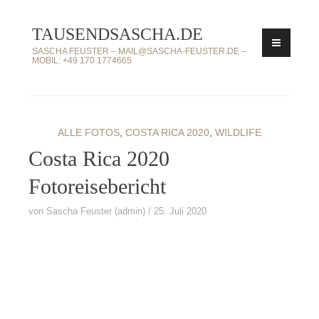
Zum
TAUSENDSASCHA.DE
Inhalt
springen
SASCHA FEUSTER – MAIL@SASCHA-FEUSTER.DE –
MOBIL: +49 170 1774665
ALLE FOTOS
,
COSTA RICA 2020
,
WILDLIFE
Costa Rica 2020
Fotoreisebericht
von
Sascha Feuster (admin)
25. Juli 2020