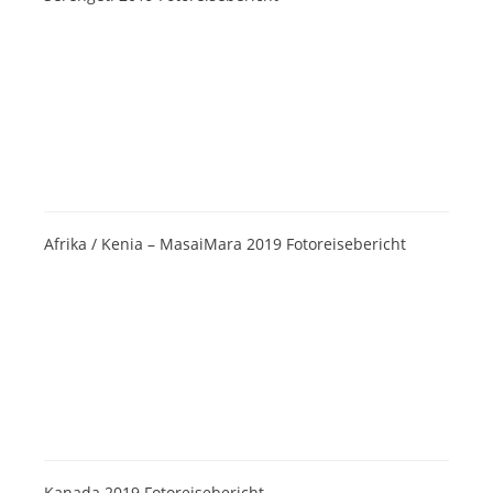
Afrika / Kenia – MasaiMara 2019 Fotoreisebericht
Kanada 2019 Fotoreisebericht