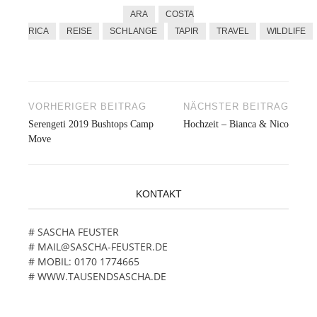
ARA
COSTA
RICA
REISE
SCHLANGE
TAPIR
TRAVEL
WILDLIFE
VORHERIGER BEITRAG
NÄCHSTER BEITRAG
Beitragsnavigation
Serengeti 2019 Bushtops Camp
Hochzeit – Bianca & Nico
Move
KONTAKT
# SASCHA FEUSTER
# MAIL@SASCHA-FEUSTER.DE
# MOBIL: 0170 1774665
# WWW.TAUSENDSASCHA.DE