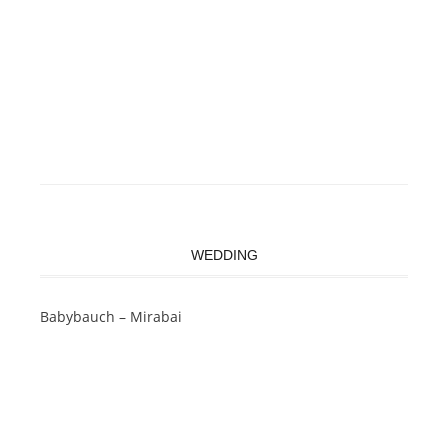
WEDDING
Babybauch – Mirabai