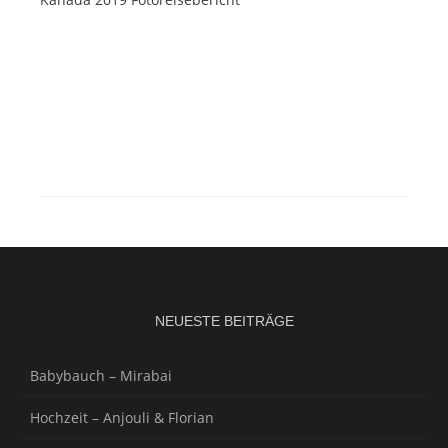
NEUESTE BEITRÄGE
Babybauch – Mirabai
Hochzeit – Anjouli & Florian