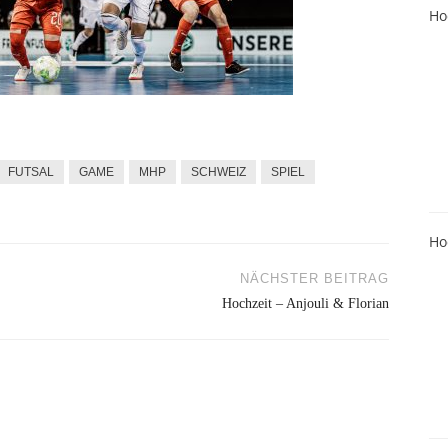
Ho
FUTSAL
GAME
MHP
SCHWEIZ
SPIEL
Ho
NÄCHSTER BEITRAG
Hochzeit – Anjouli & Florian