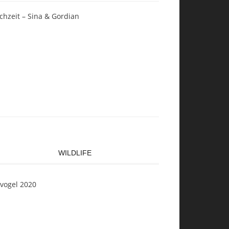
chzeit – Sina & Gordian
WILDLIFE
svogel 2020