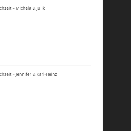
chzeit – Michela & Julik
chzeit – Jennifer & Karl-Heinz