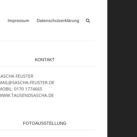
e
Impressum
Datenschutzerklärung
KONTAKT
SASCHA FEUSTER
MAIL@SASCHA-FEUSTER.DE
MOBIL: 0170 1774665
WWW.TAUSENDSASCHA.DE
FOTOAUSSTELLUNG