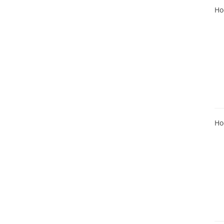
Ho
Ho