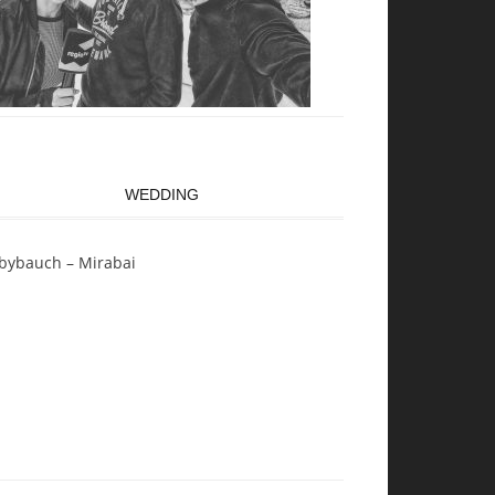
WEDDING
bybauch – Mirabai