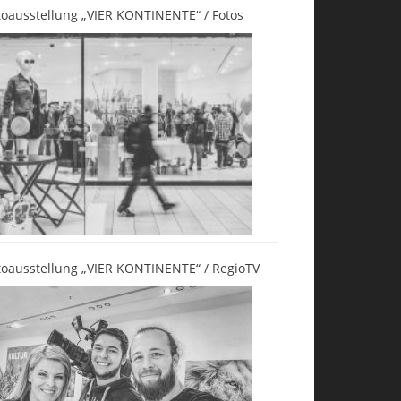
toausstellung „VIER KONTINENTE“ / Fotos
toausstellung „VIER KONTINENTE“ / RegioTV