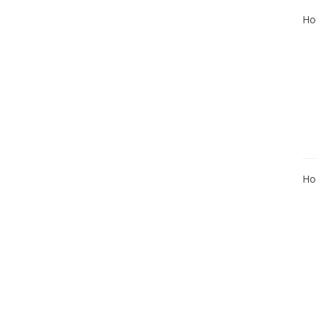
Ho
Ho