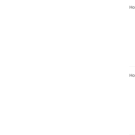
Ho
Ho