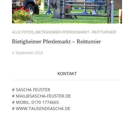
ALLE FOTOS
,
BIETIGHEIMER PFERDEMARKT - REITTURNIER
Bietigheimer Pferdemarkt – Reitturnier
4. September 2015
KONTAKT
# SASCHA FEUSTER
# MAIL@SASCHA-FEUSTER.DE
# MOBIL: 0170 1774665
# WWW.TAUSENDSASCHA.DE