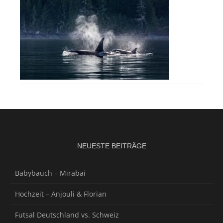
NEUESTE BEITRÄGE
Babybauch – Mirabai
Hochzeit – Anjouli & Florian
Futsal Deutschland vs. Schweiz