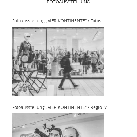
FOTOAUSSTELLUNG
Fotoausstellung „VIER KONTINENTE“ / Fotos
Fotoausstellung „VIER KONTINENTE“ / RegioTV