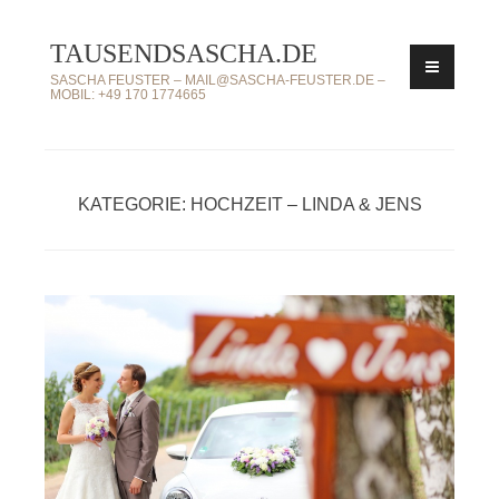
Zum
TAUSENDSASCHA.DE
Inhalt
springen
SASCHA FEUSTER – MAIL@SASCHA-FEUSTER.DE –
MOBIL: +49 170 1774665
KATEGORIE: HOCHZEIT – LINDA & JENS