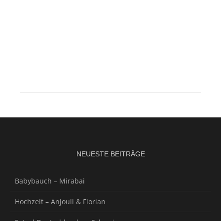
NEUESTE BEITRÄGE
Babybauch – Mirabai
Hochzeit – Anjouli & Florian