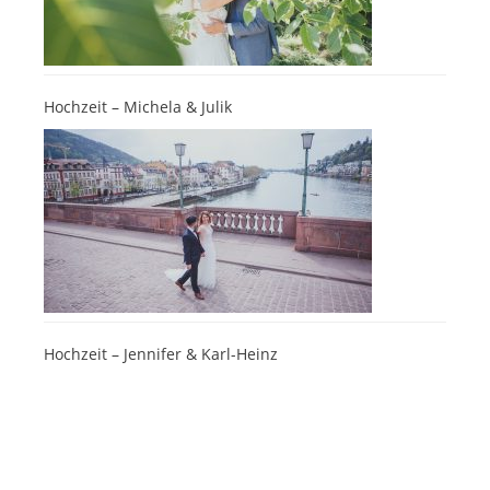
Hochzeit – Michela & Julik
Hochzeit – Jennifer & Karl-Heinz