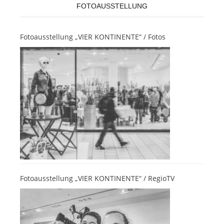
FOTOAUSSTELLUNG
Fotoausstellung „VIER KONTINENTE“ / Fotos
Fotoausstellung „VIER KONTINENTE“ / RegioTV