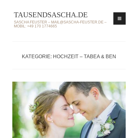
Zum
TAUSENDSASCHA.DE
Inhalt
springen
SASCHA FEUSTER – MAIL@SASCHA-FEUSTER.DE –
MOBIL: +49 170 1774665
KATEGORIE: HOCHZEIT – TABEA & BEN