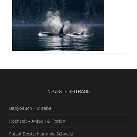
NEUESTE BEITRÄGE
Babybauch – Mirabai
Hochzeit – Anjouli & Florian
Futsal Deutschland vs. Schweiz