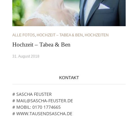
ALLE FOTOS
,
HOCHZEIT – TABEA & BEN
,
HOCHZEITEN
Hochzeit – Tabea & Ben
31. August 2018
KONTAKT
# SASCHA FEUSTER
# MAIL@SASCHA-FEUSTER.DE
# MOBIL: 0170 1774665
# WWW.TAUSENDSASCHA.DE