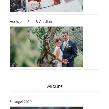
Hochzeit – Sina & Gordian
WILDLIFE
Eisvogel 2020