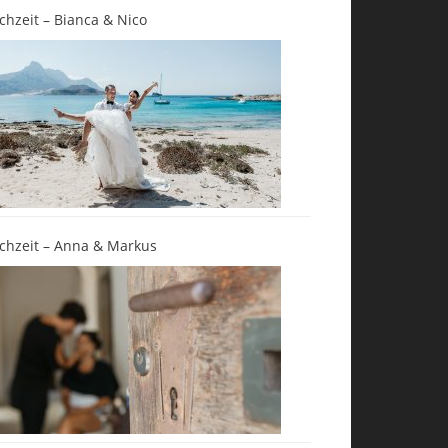
chzeit – Bianca & Nico
chzeit – Anna & Markus