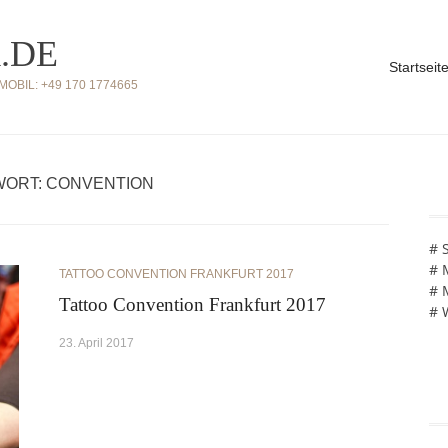
.DE
Startseit
BIL: +49 170 1774665
ORT: CONVENTION
# 
# 
TATTOO CONVENTION FRANKFURT 2017
# 
Tattoo Convention Frankfurt 2017
# 
23. April 2017