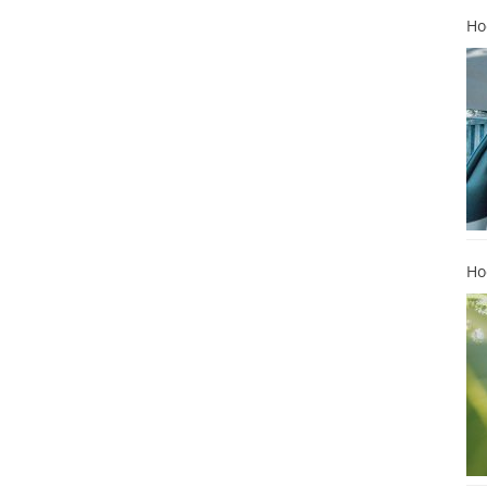
Ho
Ho