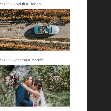
chzeit – Anjouli & Florian
chzeit – Vanessa & Marcel