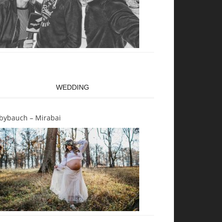
WEDDING
bybauch – Mirabai