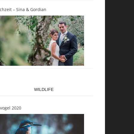
chzeit – Sina & Gordian
WILDLIFE
svogel 2020