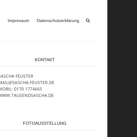
e
Impressum
Datenschutzerklärung
KONTAKT
SASCHA FEUSTER
MAIL@SASCHA-FEUSTER.DE
MOBIL: 0170 1774665
WWW.TAUSENDSASCHA.DE
FOTOAUSSTELLUNG