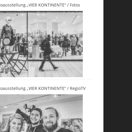
toausstellung „VIER KONTINENTE“ / Fotos
toausstellung „VIER KONTINENTE“ / RegioTV