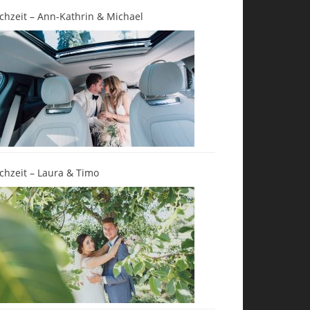
chzeit – Ann-Kathrin & Michael
chzeit – Laura & Timo