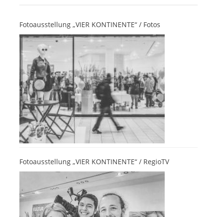
Fotoausstellung „VIER KONTINENTE“ / Fotos
Fotoausstellung „VIER KONTINENTE“ / RegioTV