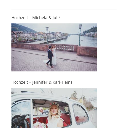
Hochzeit – Michela & Julik
Hochzeit – Jennifer & Karl-Heinz