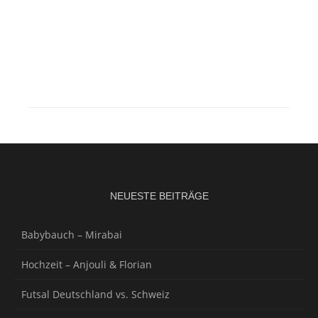
NEUESTE BEITRÄGE
Babybauch – Mirabai
Hochzeit – Anjouli & Florian
Futsal Deutschland vs. Schweiz