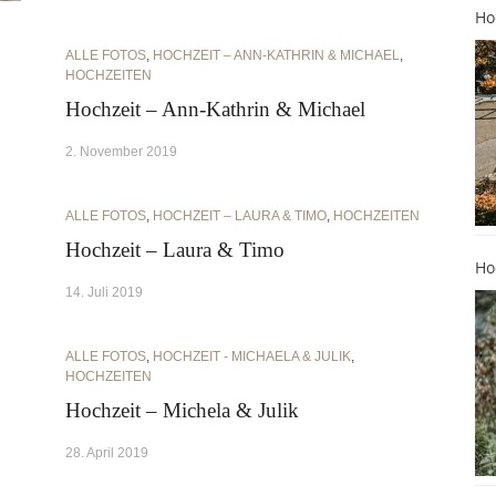
Ho
ALLE FOTOS
,
HOCHZEIT – ANN-KATHRIN & MICHAEL
,
HOCHZEITEN
Hochzeit – Ann-Kathrin & Michael
2. November 2019
ALLE FOTOS
,
HOCHZEIT – LAURA & TIMO
,
HOCHZEITEN
Hochzeit – Laura & Timo
Ho
14. Juli 2019
ALLE FOTOS
,
HOCHZEIT - MICHAELA & JULIK
,
HOCHZEITEN
Hochzeit – Michela & Julik
28. April 2019