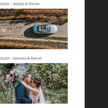
chzeit – Anjouli & Florian
chzeit – Vanessa & Marcel