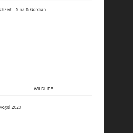
chzeit – Sina & Gordian
WILDLIFE
svogel 2020