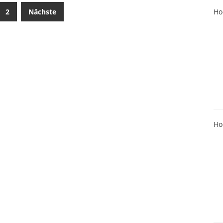
2
Nächste
Ho
Ho