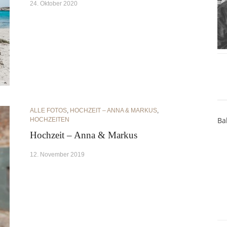
24. Oktober 2020
ALLE FOTOS
,
HOCHZEIT – ANNA & MARKUS
,
Ba
HOCHZEITEN
Hochzeit – Anna & Markus
12. November 2019