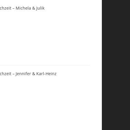
chzeit – Michela & Julik
chzeit – Jennifer & Karl-Heinz