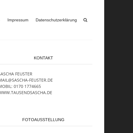
e
Impressum
Datenschutzerklärung
KONTAKT
SASCHA FEUSTER
MAIL@SASCHA-FEUSTER.DE
MOBIL: 0170 1774665
WWW.TAUSENDSASCHA.DE
FOTOAUSSTELLUNG