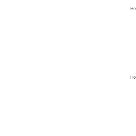
Ho
Ho