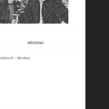
WEDDING
bybauch – Mirabai