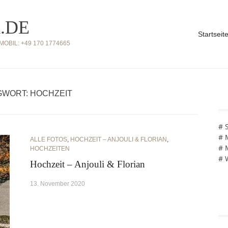
.DE
Startseit
BIL: +49 170 1774665
WORT: HOCHZEIT
# 
# 
ALLE FOTOS
,
HOCHZEIT – ANJOULI & FLORIAN
,
# 
HOCHZEITEN
# 
Hochzeit – Anjouli & Florian
13. November 2020