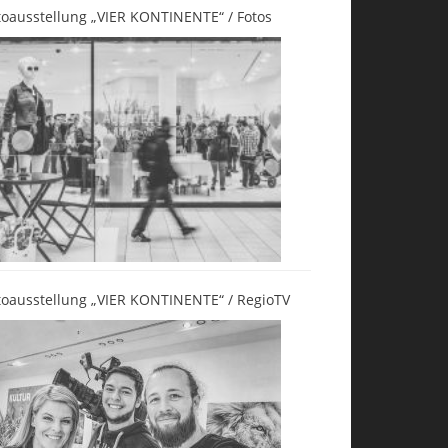
toausstellung „VIER KONTINENTE“ / Fotos
toausstellung „VIER KONTINENTE“ / RegioTV