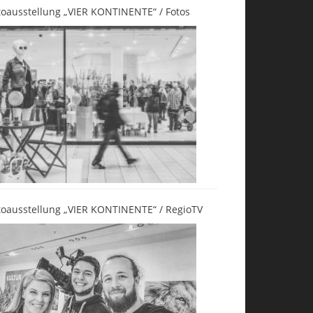
toausstellung „VIER KONTINENTE“ / Fotos
toausstellung „VIER KONTINENTE“ / RegioTV