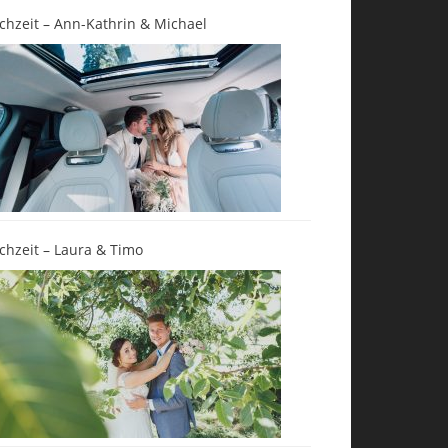
chzeit – Ann-Kathrin & Michael
chzeit – Laura & Timo