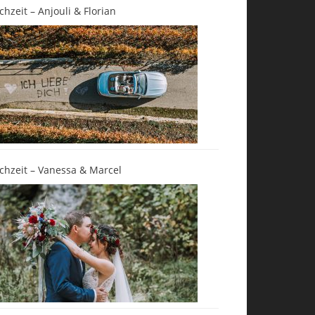
chzeit – Anjouli & Florian
chzeit – Vanessa & Marcel