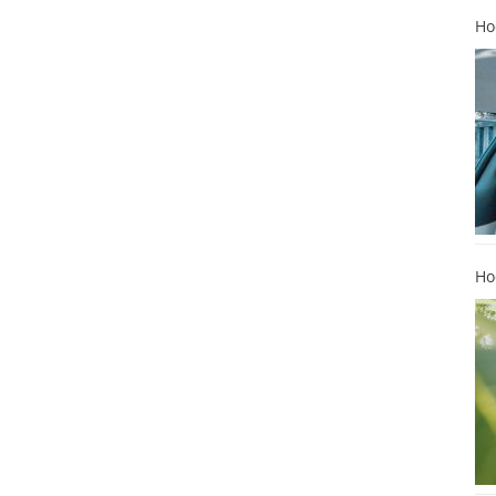
Ho
Ho