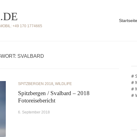
.DE
Startseit
BIL: +49 170 1774665
WORT: SVALBARD
# 
# 
SPITZBERGEN 2018
,
WILDLIFE
# 
Spitzbergen / Svalbard – 2018
# 
Fotoreisebericht
6. September 2018