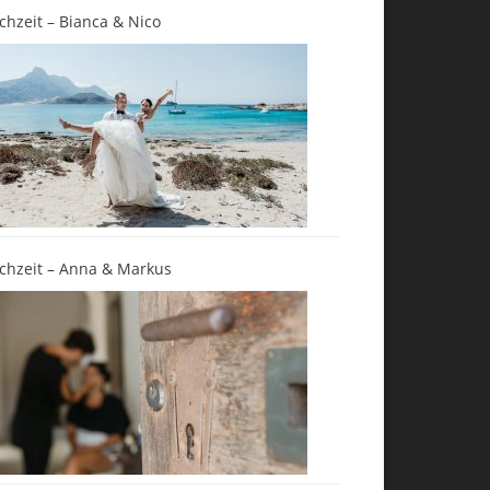
chzeit – Bianca & Nico
chzeit – Anna & Markus