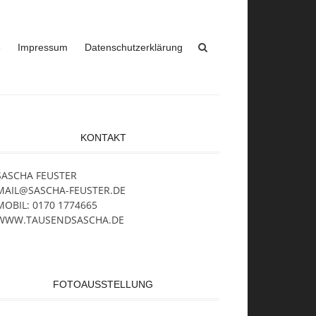
e
Impressum
Datenschutzerklärung
KONTAKT
SASCHA FEUSTER
MAIL@SASCHA-FEUSTER.DE
MOBIL: 0170 1774665
WWW.TAUSENDSASCHA.DE
FOTOAUSSTELLUNG