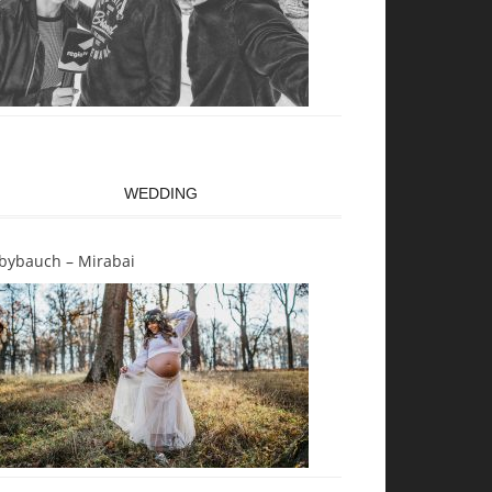
WEDDING
bybauch – Mirabai