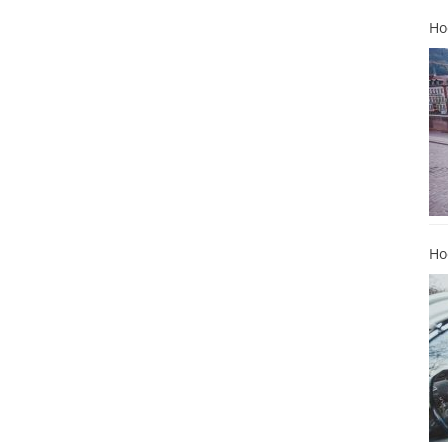
Ho
Ho