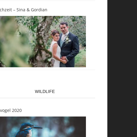
chzeit – Sina & Gordian
WILDLIFE
svogel 2020