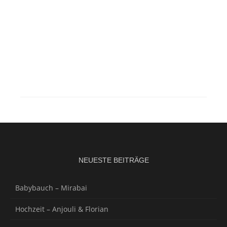
NEUESTE BEITRÄGE
Babybauch – Mirabai
Hochzeit – Anjouli & Florian