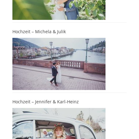
Hochzeit – Michela & Julik
Hochzeit – Jennifer & Karl-Heinz