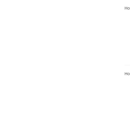
Ho
Ho