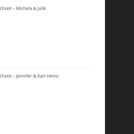
chzeit – Michela & Julik
chzeit – Jennifer & Karl-Heinz