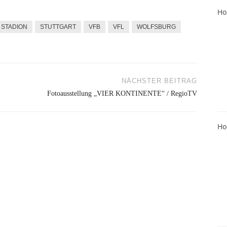
Ho
STADION
STUTTGART
VFB
VFL
WOLFSBURG
NÄCHSTER BEITRAG
Fotoausstellung „VIER KONTINENTE“ / RegioTV
Ho