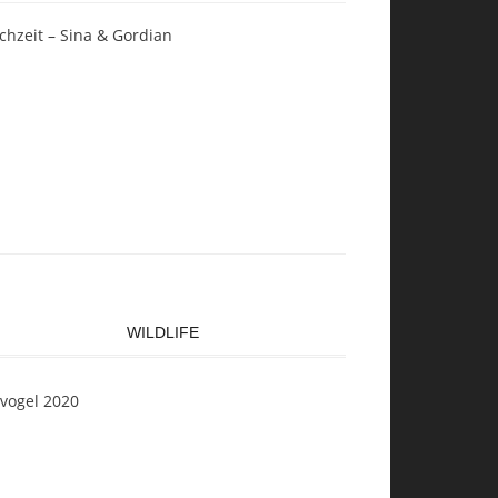
chzeit – Sina & Gordian
WILDLIFE
svogel 2020