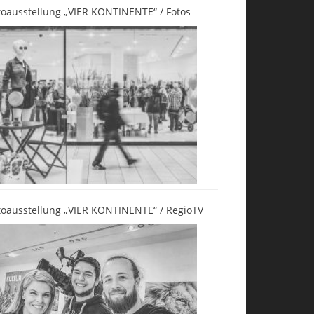
toausstellung „VIER KONTINENTE“ / Fotos
toausstellung „VIER KONTINENTE“ / RegioTV