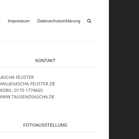
e
Impressum
Datenschutzerklärung
KONTAKT
SASCHA FEUSTER
MAIL@SASCHA-FEUSTER.DE
MOBIL: 0170 1774665
WWW.TAUSENDSASCHA.DE
FOTOAUSSTELLUNG