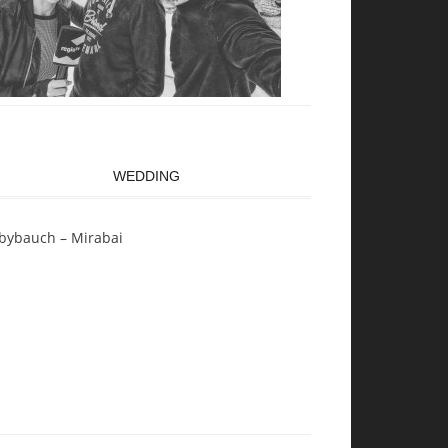
WEDDING
bybauch – Mirabai