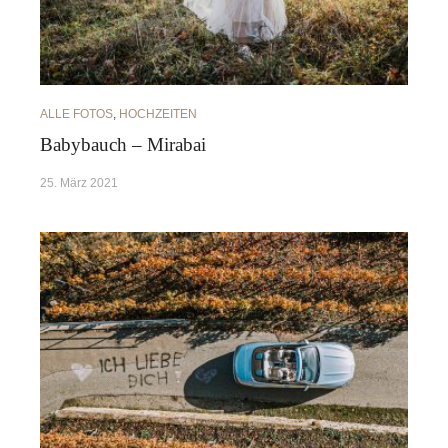
ALLE FOTOS
,
HOCHZEITEN
Babybauch – Mirabai
25. März 2021