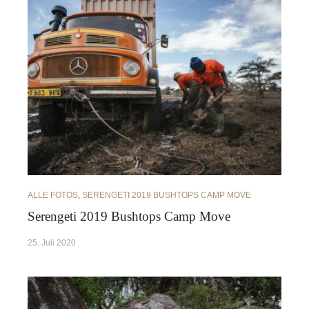
ALLE FOTOS
,
SERENGETI 2019 BUSHTOPS CAMP MOVE
Serengeti 2019 Bushtops Camp Move
25. Juli 2020