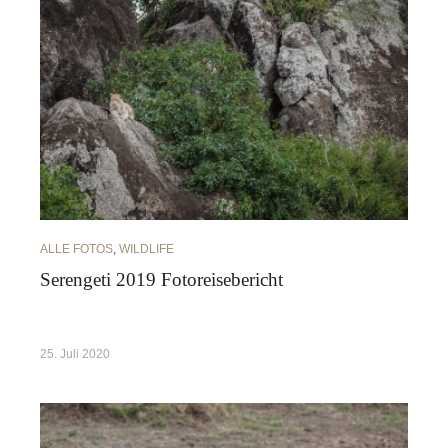
ALLE FOTOS
,
WILDLIFE
Serengeti 2019 Fotoreisebericht
25. Juli 2020