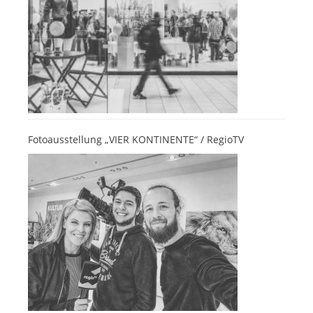
Fotoausstellung „VIER KONTINENTE“ / RegioTV