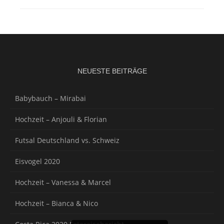
NEUESTE BEITRÄGE
Babybauch – Mirabai
Hochzeit – Anjouli & Florian
Futsal Deutschland vs. Schweiz
Eisvogel 2020
Hochzeit – Vanessa & Marcel
Hochzeit – Bianca & Nico