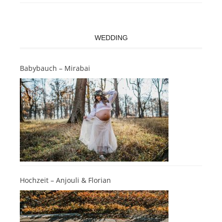
WEDDING
Babybauch – Mirabai
Hochzeit – Anjouli & Florian