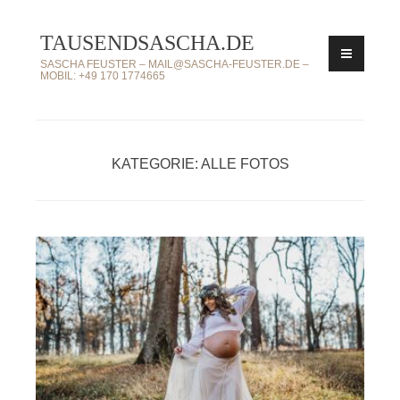
Zum
TAUSENDSASCHA.DE
Inhalt
springen
SASCHA FEUSTER – MAIL@SASCHA-FEUSTER.DE –
MOBIL: +49 170 1774665
KATEGORIE: ALLE FOTOS