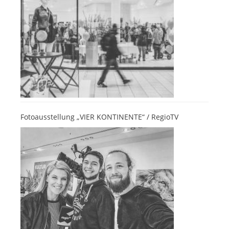
Fotoausstellung „VIER KONTINENTE“ / RegioTV