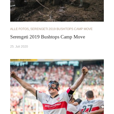
ALLE FOTOS
,
SERENGETI 2019 BUSHTOPS CAMP MOVE
Serengeti 2019 Bushtops Camp Move
25. Juli 2020