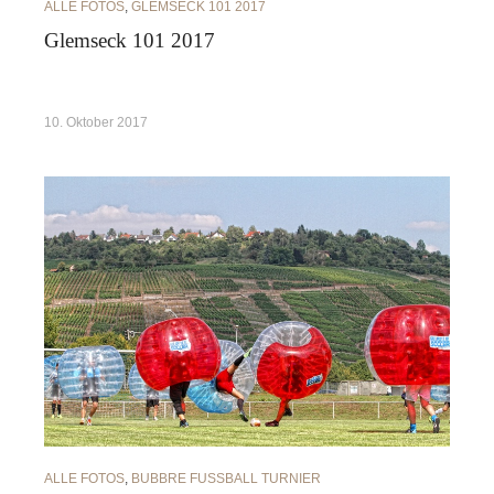
ALLE FOTOS
,
GLEMSECK 101 2017
Glemseck 101 2017
10. Oktober 2017
ALLE FOTOS
,
BUBBRE FUSSBALL TURNIER