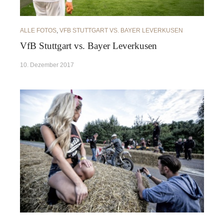
ALLE FOTOS
,
VFB STUTTGART VS. BAYER LEVERKUSEN
VfB Stuttgart vs. Bayer Leverkusen
10. Dezember 2017