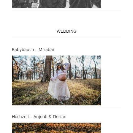
WEDDING
Babybauch – Mirabai
Hochzeit – Anjouli & Florian