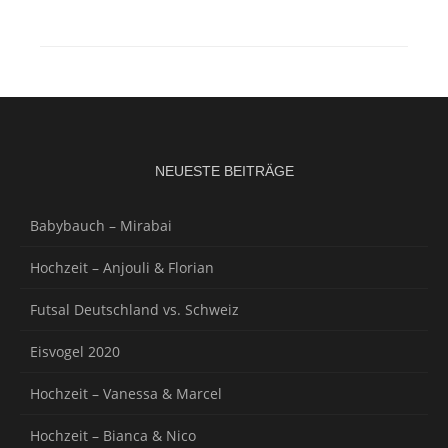
NEUESTE BEITRÄGE
Babybauch – Mirabai
Hochzeit – Anjouli & Florian
Futsal Deutschland vs. Schweiz
Eisvogel 2020
Hochzeit – Vanessa & Marcel
Hochzeit – Bianca & Nico