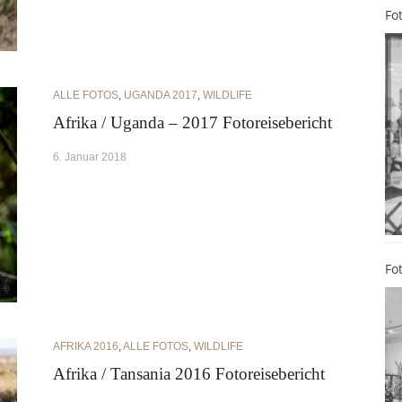
Fo
ALLE FOTOS
,
UGANDA 2017
,
WILDLIFE
Afrika / Uganda – 2017 Fotoreisebericht
6. Januar 2018
Fo
AFRIKA 2016
,
ALLE FOTOS
,
WILDLIFE
Afrika / Tansania 2016 Fotoreisebericht