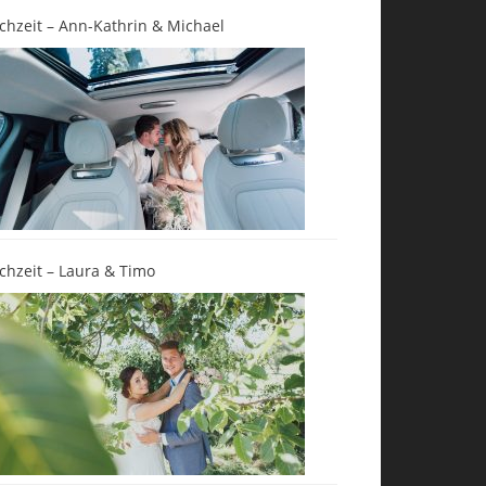
chzeit – Ann-Kathrin & Michael
chzeit – Laura & Timo