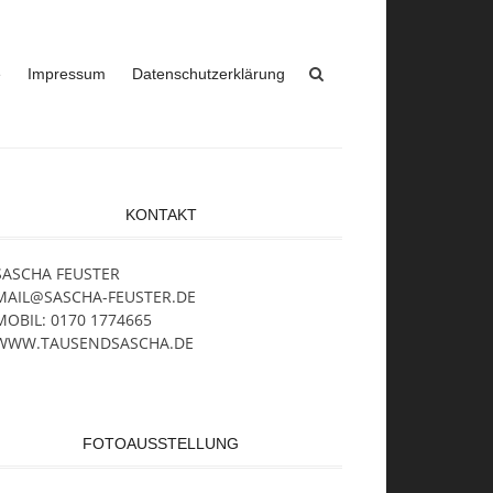
e
Impressum
Datenschutzerklärung
KONTAKT
SASCHA FEUSTER
MAIL@SASCHA-FEUSTER.DE
MOBIL: 0170 1774665
WWW.TAUSENDSASCHA.DE
FOTOAUSSTELLUNG