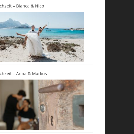
chzeit – Bianca & Nico
chzeit – Anna & Markus