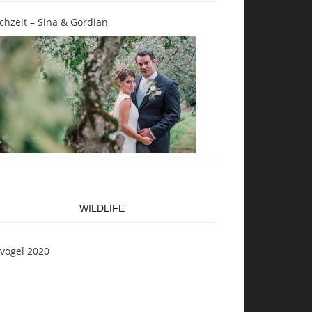
chzeit – Sina & Gordian
WILDLIFE
svogel 2020