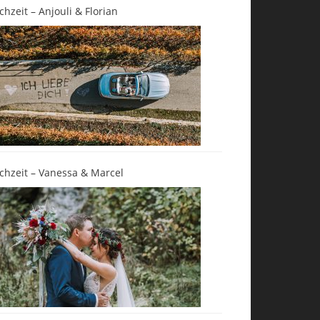
chzeit – Anjouli & Florian
chzeit – Vanessa & Marcel