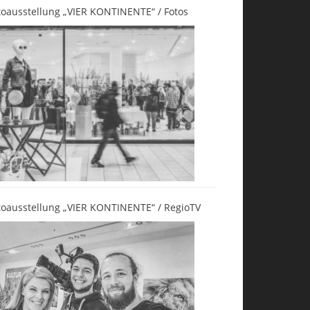
toausstellung „VIER KONTINENTE“ / Fotos
toausstellung „VIER KONTINENTE“ / RegioTV