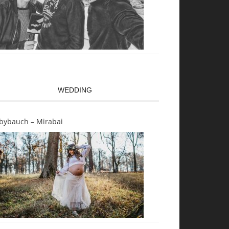
WEDDING
bybauch – Mirabai