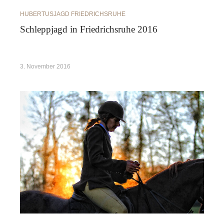
HUBERTUSJAGD FRIEDRICHSRUHE
Schleppjagd in Friedrichsruhe 2016
3. November 2016