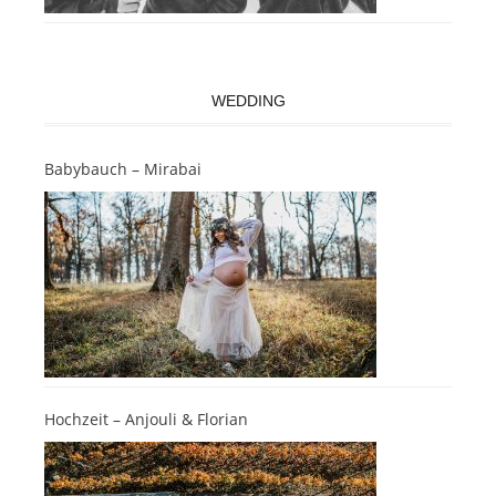
WEDDING
Babybauch – Mirabai
Hochzeit – Anjouli & Florian