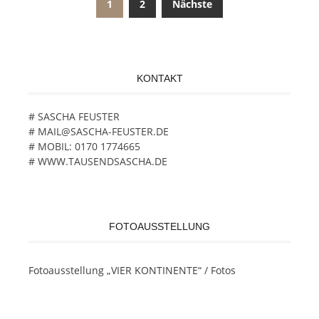
1
2
Nächste
Beitragsnavigation
KONTAKT
# SASCHA FEUSTER
# MAIL@SASCHA-FEUSTER.DE
# MOBIL: 0170 1774665
# WWW.TAUSENDSASCHA.DE
FOTOAUSSTELLUNG
Fotoausstellung „VIER KONTINENTE“ / Fotos