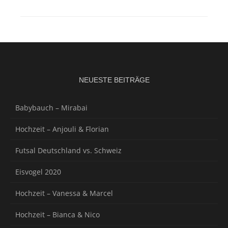
NEUESTE BEITRÄGE
Babybauch – Mirabai
Hochzeit – Anjouli & Florian
Futsal Deutschland vs. Schweiz
Eisvogel 2020
Hochzeit – Vanessa & Marcel
Hochzeit – Bianca & Nico