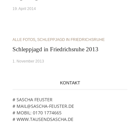
19. April 2014
ALLE FOTOS
,
SCHLEPPJAGD IN FRIEDRICHSRUHE
Schleppjagd in Friedrichsruhe 2013
1. November 2013
KONTAKT
# SASCHA FEUSTER
# MAIL@SASCHA-FEUSTER.DE
# MOBIL: 0170 1774665
# WWW.TAUSENDSASCHA.DE