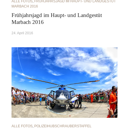
ALLE FOTOS
,
FRÜHJAHRSJAGD IM HAUPT- UND LANDGESTÜT
MARBACH 2016
Frühjahrsjagd im Haupt- und Landgestüt
Marbach 2016
24. April 2016
ALLE FOTOS
,
POLIZEIHUBSCHRAUBERSTAFFEL