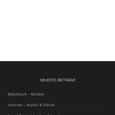
NEUESTE BEITRÄGE
Babybauch – Mirabai
Hochzeit – Anjouli & Florian