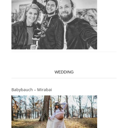
WEDDING
Babybauch – Mirabai