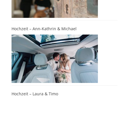
Hochzeit – Ann-Kathrin & Michael
Hochzeit – Laura & Timo