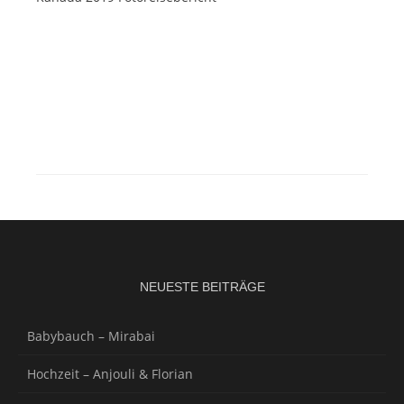
NEUESTE BEITRÄGE
Babybauch – Mirabai
Hochzeit – Anjouli & Florian