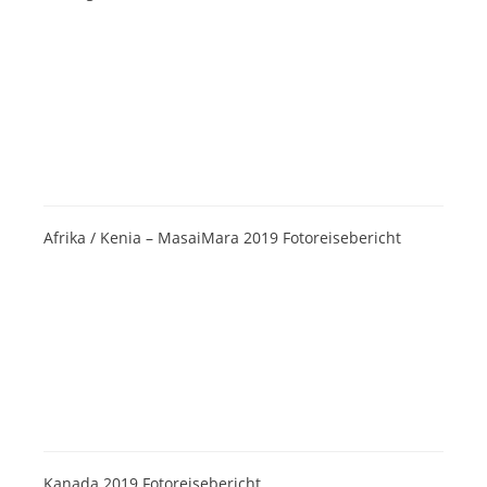
Afrika / Kenia – MasaiMara 2019 Fotoreisebericht
Kanada 2019 Fotoreisebericht