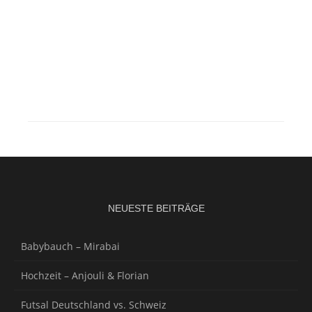
NEUESTE BEITRÄGE
Babybauch – Mirabai
Hochzeit – Anjouli & Florian
Futsal Deutschland vs. Schweiz