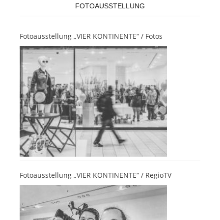
FOTOAUSSTELLUNG
Fotoausstellung „VIER KONTINENTE“ / Fotos
Fotoausstellung „VIER KONTINENTE“ / RegioTV