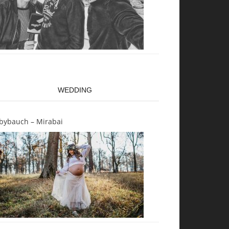
WEDDING
bybauch – Mirabai