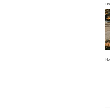
Ho
Ho