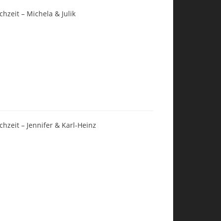
chzeit – Michela & Julik
chzeit – Jennifer & Karl-Heinz