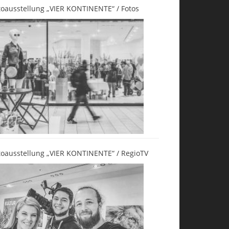
toausstellung „VIER KONTINENTE“ / Fotos
toausstellung „VIER KONTINENTE“ / RegioTV