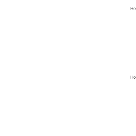
Ho
Ho