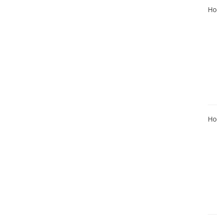
Ho
Ho