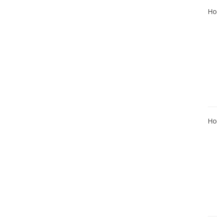
Ho
Ho