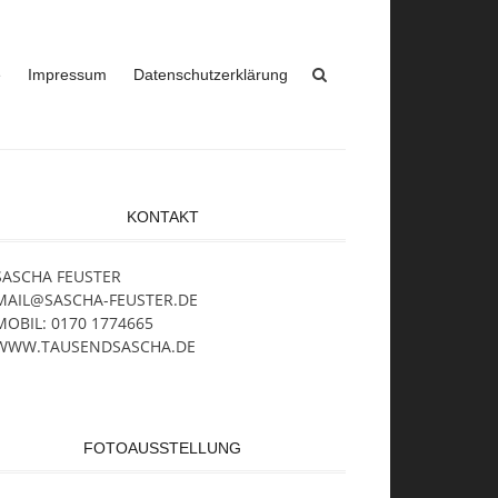
e
Impressum
Datenschutzerklärung
KONTAKT
SASCHA FEUSTER
MAIL@SASCHA-FEUSTER.DE
MOBIL: 0170 1774665
WWW.TAUSENDSASCHA.DE
FOTOAUSSTELLUNG