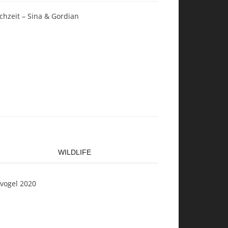
chzeit – Sina & Gordian
WILDLIFE
svogel 2020