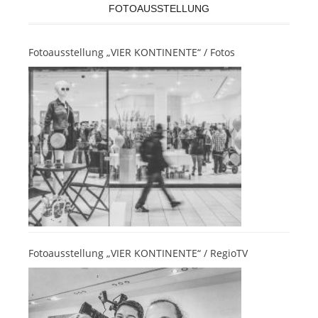
FOTOAUSSTELLUNG
Fotoausstellung „VIER KONTINENTE“ / Fotos
Fotoausstellung „VIER KONTINENTE“ / RegioTV