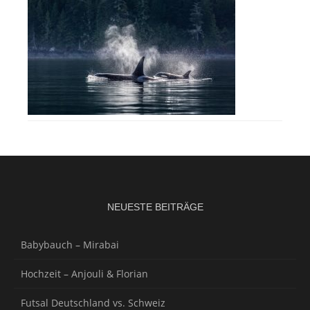
NEUESTE BEITRÄGE
Babybauch – Mirabai
Hochzeit – Anjouli & Florian
Futsal Deutschland vs. Schweiz