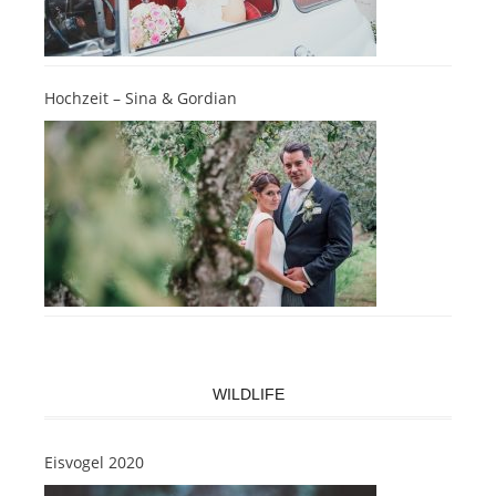
Hochzeit – Sina & Gordian
WILDLIFE
Eisvogel 2020