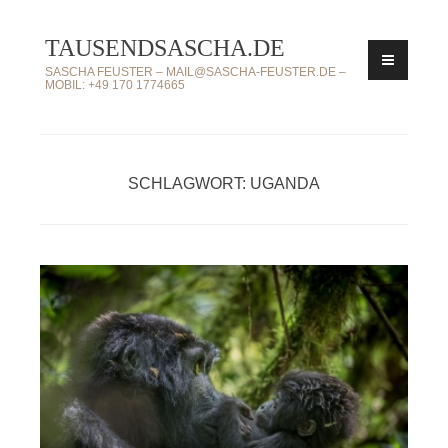
Zum
TAUSENDSASCHA.DE
Inhalt
springen
SASCHA FEUSTER – MAIL@SASCHA-FEUSTER.DE –
MOBIL: +49 170 1774665
SCHLAGWORT: UGANDA