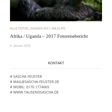
ALLE FOTOS
,
UGANDA 2017
,
WILDLIFE
Afrika / Uganda – 2017 Fotoreisebericht
6. Januar 2018
KONTAKT
# SASCHA FEUSTER
# MAIL@SASCHA-FEUSTER.DE
# MOBIL: 0170 1774665
# WWW.TAUSENDSASCHA.DE