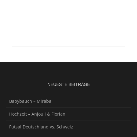
NEUESTE BEITRÄGE
Babybauch – Mirabai
Hochzeit – Anjouli & Florian
Futsal Deutschland vs. Schweiz