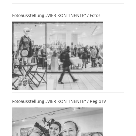
Fotoausstellung „VIER KONTINENTE“ / Fotos
Fotoausstellung „VIER KONTINENTE“ / RegioTV