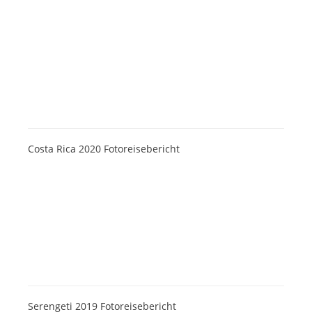
Costa Rica 2020 Fotoreisebericht
Serengeti 2019 Fotoreisebericht