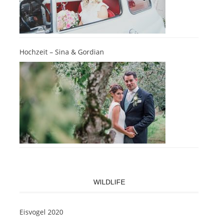
Hochzeit – Sina & Gordian
WILDLIFE
Eisvogel 2020