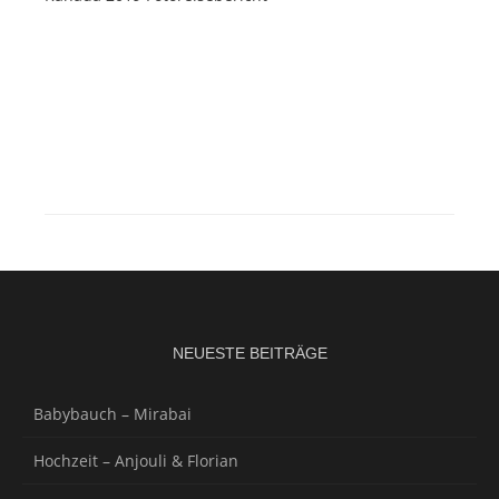
NEUESTE BEITRÄGE
Babybauch – Mirabai
Hochzeit – Anjouli & Florian