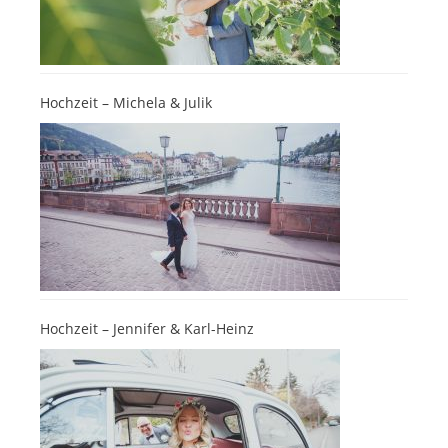
Hochzeit – Michela & Julik
Hochzeit – Jennifer & Karl-Heinz