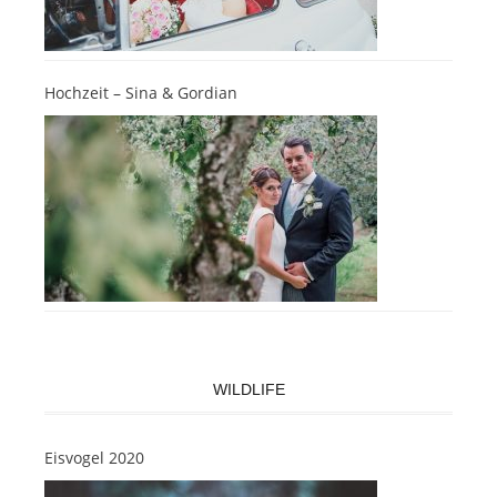
Hochzeit – Sina & Gordian
WILDLIFE
Eisvogel 2020