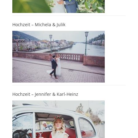
Hochzeit – Michela & Julik
Hochzeit – Jennifer & Karl-Heinz