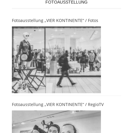
FOTOAUSSTELLUNG
Fotoausstellung „VIER KONTINENTE“ / Fotos
Fotoausstellung „VIER KONTINENTE“ / RegioTV