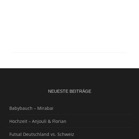
NEUESTE BEITRÄGE
Babybauch – Mirabai
Hochzeit – Anjouli & Florian
Futsal Deutschland vs. Schweiz