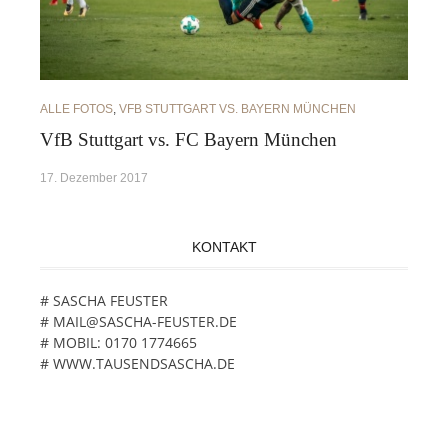
ALLE FOTOS
,
VFB STUTTGART VS. BAYERN MÜNCHEN
VfB Stuttgart vs. FC Bayern München
17. Dezember 2017
KONTAKT
# SASCHA FEUSTER
# MAIL@SASCHA-FEUSTER.DE
# MOBIL: 0170 1774665
# WWW.TAUSENDSASCHA.DE