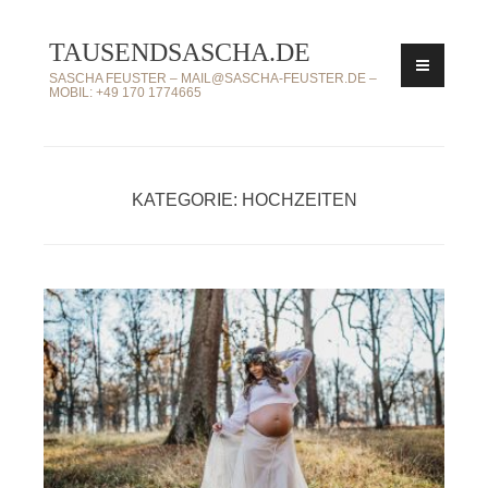
Zum
TAUSENDSASCHA.DE
Inhalt
springen
SASCHA FEUSTER – MAIL@SASCHA-FEUSTER.DE –
MOBIL: +49 170 1774665
KATEGORIE: HOCHZEITEN