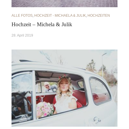
ALLE FOTOS
,
HOCHZEIT - MICHAELA & JULIK
,
HOCHZEITEN
Hochzeit – Michela & Julik
28. April 2019