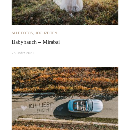
ALLE FOTOS
,
HOCHZEITEN
Babybauch – Mirabai
25. März 2021