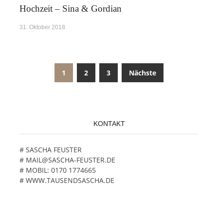
Hochzeit – Sina & Gordian
31. Oktober 2018
1
2
3
Nächste
Beitragsnavigation
KONTAKT
# SASCHA FEUSTER
# MAIL@SASCHA-FEUSTER.DE
# MOBIL: 0170 1774665
# WWW.TAUSENDSASCHA.DE