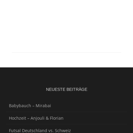
NEUESTE BEITRÄGE
Babybauch – Mirabai
Hochzeit – Anjouli & Florian
Futsal Deutschland vs. Schweiz