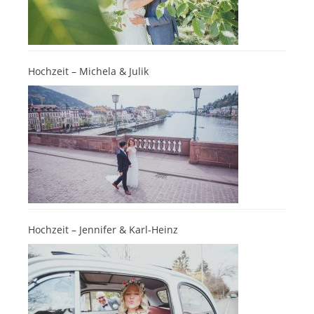
Hochzeit – Michela & Julik
Hochzeit – Jennifer & Karl-Heinz