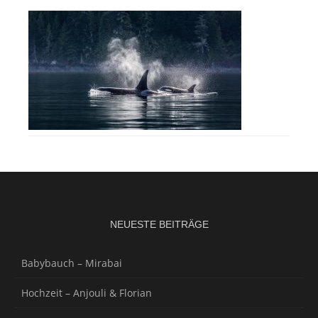
NEUESTE BEITRÄGE
Babybauch – Mirabai
Hochzeit – Anjouli & Florian