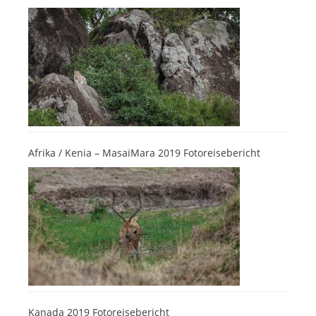
Afrika / Kenia – MasaiMara 2019 Fotoreisebericht
Kanada 2019 Fotoreisebericht