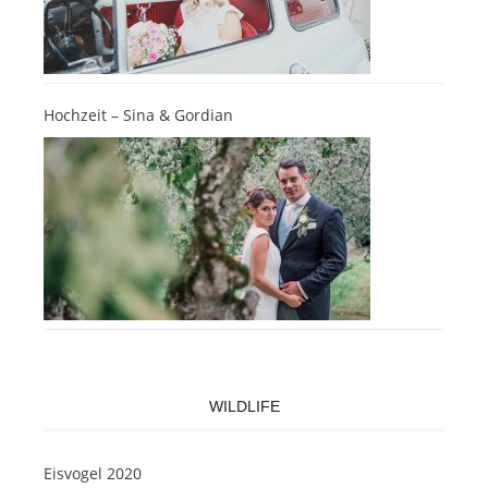
Hochzeit – Sina & Gordian
WILDLIFE
Eisvogel 2020