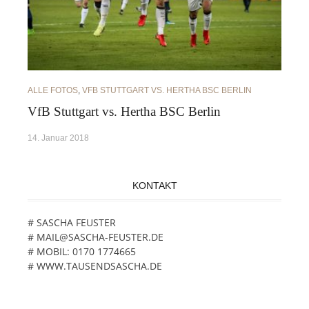
ALLE FOTOS
,
VFB STUTTGART VS. HERTHA BSC BERLIN
VfB Stuttgart vs. Hertha BSC Berlin
14. Januar 2018
KONTAKT
# SASCHA FEUSTER
# MAIL@SASCHA-FEUSTER.DE
# MOBIL: 0170 1774665
# WWW.TAUSENDSASCHA.DE