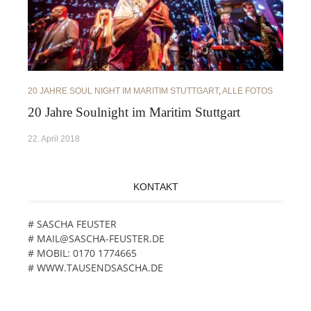
20 JAHRE SOUL NIGHT IM MARITIM STUTTGART
,
ALLE FOTOS
20 Jahre Soulnight im Maritim Stuttgart
22. April 2018
KONTAKT
# SASCHA FEUSTER
# MAIL@SASCHA-FEUSTER.DE
# MOBIL: 0170 1774665
# WWW.TAUSENDSASCHA.DE