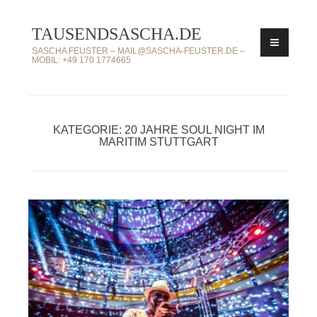
Zum
TAUSENDSASCHA.DE
Inhalt
springen
SASCHA FEUSTER – MAIL@SASCHA-FEUSTER.DE –
MOBIL: +49 170 1774665
KATEGORIE: 20 JAHRE SOUL NIGHT IM
MARITIM STUTTGART