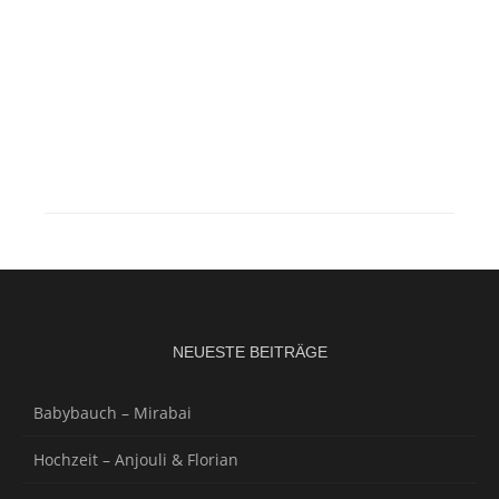
NEUESTE BEITRÄGE
Babybauch – Mirabai
Hochzeit – Anjouli & Florian