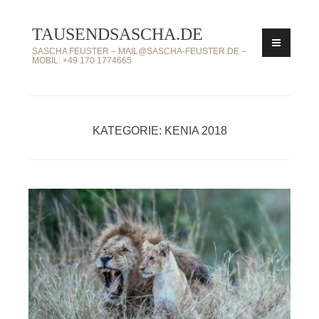
Zum
TAUSENDSASCHA.DE
Inhalt
springen
SASCHA FEUSTER – MAIL@SASCHA-FEUSTER.DE –
MOBIL: +49 170 1774665
KATEGORIE: KENIA 2018