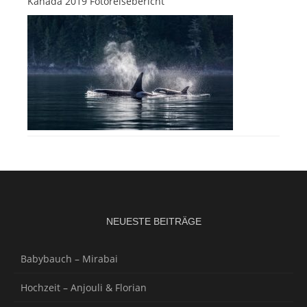
Kanada 2019 Fotoreisebericht
NEUESTE BEITRÄGE
Babybauch – Mirabai
Hochzeit – Anjouli & Florian