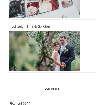
Hochzeit – Sina & Gordian
WILDLIFE
Eisvogel 2020