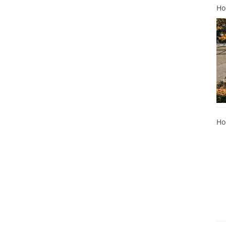
Ho
Ho