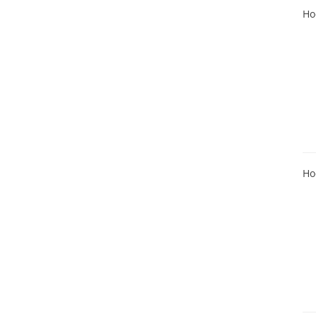
Ho
Ho