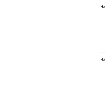
Ho
Ho