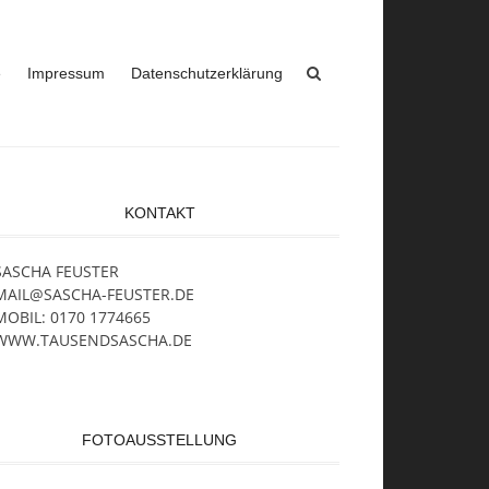
e
Impressum
Datenschutzerklärung
KONTAKT
SASCHA FEUSTER
MAIL@SASCHA-FEUSTER.DE
MOBIL: 0170 1774665
WWW.TAUSENDSASCHA.DE
FOTOAUSSTELLUNG