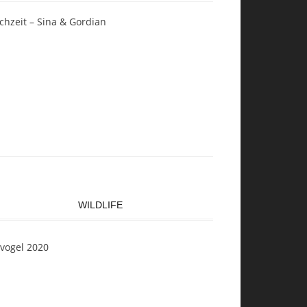
chzeit – Sina & Gordian
WILDLIFE
svogel 2020