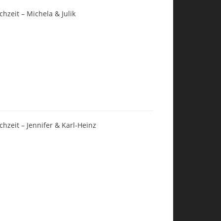
chzeit – Michela & Julik
chzeit – Jennifer & Karl-Heinz