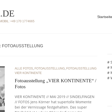
.DE
Startseit
BIL: +49 170 1774665
: FOTOAUSSTELLUNG
# 
# 
ALLE FOTOS
,
FOTOAUSSTELLUNG
,
FOTOAUSSTELLUNG
# 
VIER KONTINENTE
# 
Fotoausstellung „VIER KONTINENTE“ /
Fotos
VIER KONTINENTE // MAI 2019 // SINDELFINGEN
// FOTOS Jens Körner hat supertolle Momente
bei der Vernissage festgehalten. Das super