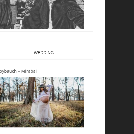
WEDDING
bybauch – Mirabai