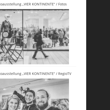
toausstellung „VIER KONTINENTE“ / Fotos
toausstellung „VIER KONTINENTE“ / RegioTV