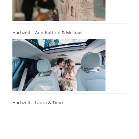
Hochzeit – Ann-Kathrin & Michael
Hochzeit – Laura & Timo