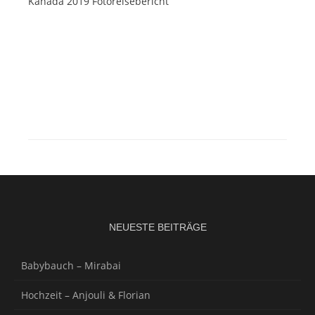
Kanada 2019 Fotoreisebericht
NEUESTE BEITRÄGE
Babybauch – Mirabai
Hochzeit – Anjouli & Florian