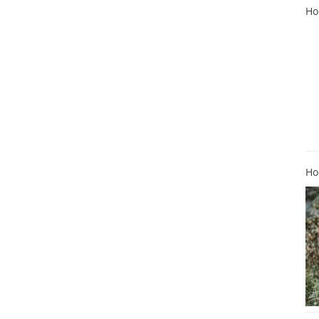
Ho
Ho