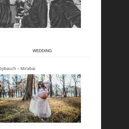
WEDDING
bybauch – Mirabai