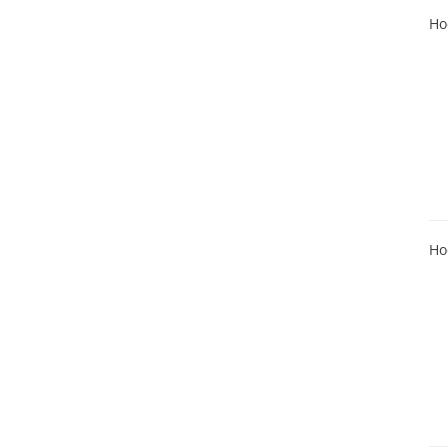
Ho
Ho