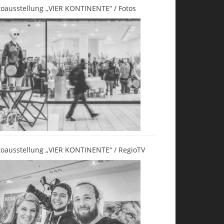
toausstellung „VIER KONTINENTE“ / Fotos
toausstellung „VIER KONTINENTE“ / RegioTV