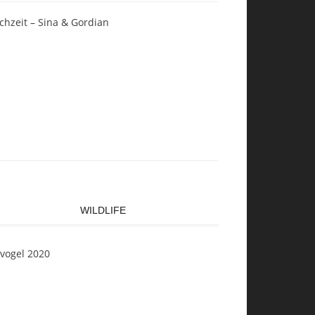
chzeit – Sina & Gordian
WILDLIFE
svogel 2020