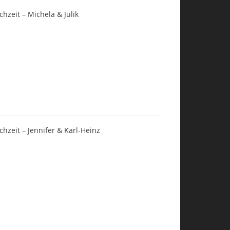
chzeit – Michela & Julik
chzeit – Jennifer & Karl-Heinz