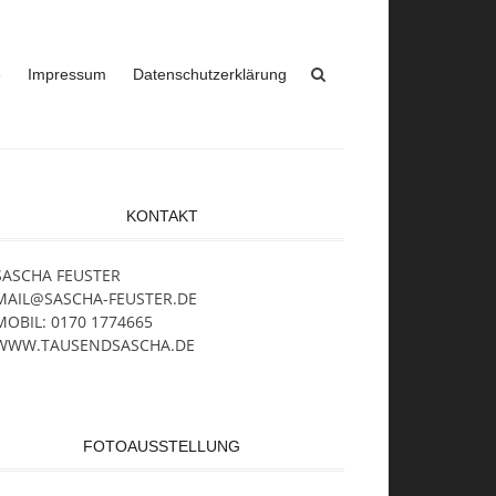
e
Impressum
Datenschutzerklärung
KONTAKT
SASCHA FEUSTER
MAIL@SASCHA-FEUSTER.DE
MOBIL: 0170 1774665
WWW.TAUSENDSASCHA.DE
FOTOAUSSTELLUNG