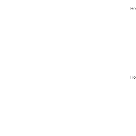
Ho
Ho