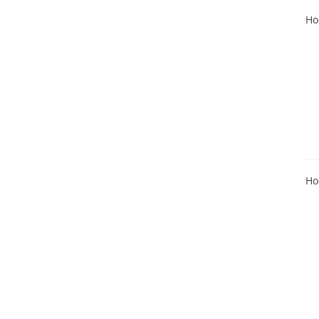
Ho
Ho