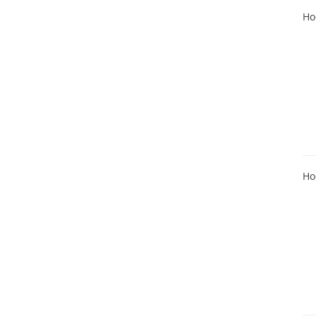
Ho
Ho