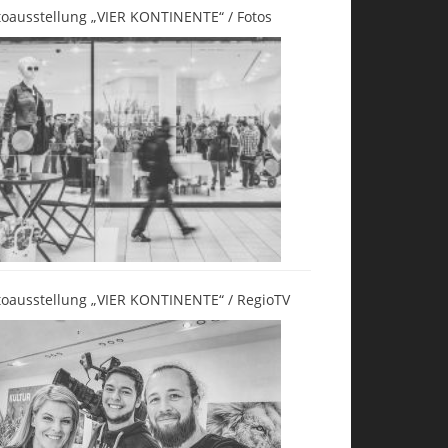
toausstellung „VIER KONTINENTE“ / Fotos
toausstellung „VIER KONTINENTE“ / RegioTV