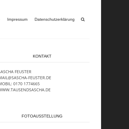
e
Impressum
Datenschutzerklärung
KONTAKT
SASCHA FEUSTER
MAIL@SASCHA-FEUSTER.DE
MOBIL: 0170 1774665
WWW.TAUSENDSASCHA.DE
FOTOAUSSTELLUNG