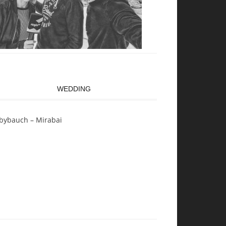
WEDDING
bybauch – Mirabai