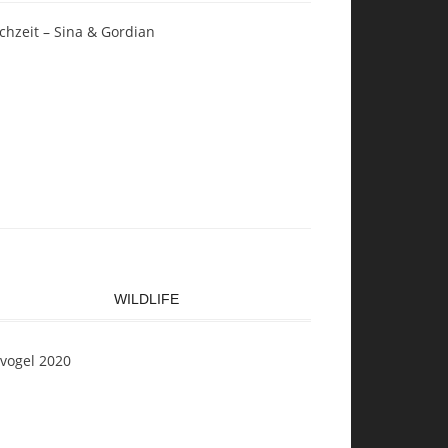
chzeit – Sina & Gordian
WILDLIFE
svogel 2020