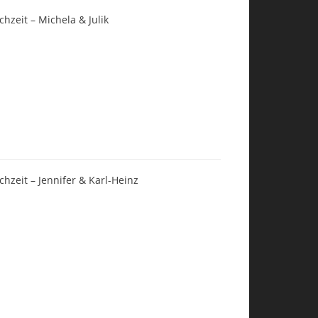
chzeit – Michela & Julik
chzeit – Jennifer & Karl-Heinz