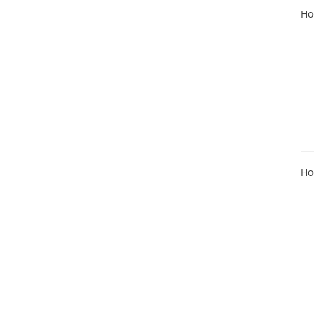
Ho
Ho