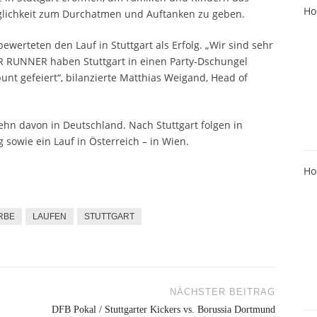
Ho
glichkeit zum Durchatmen und Auftanken zu geben.
erteten den Lauf in Stuttgart als Erfolg. „Wir sind sehr
OR RUNNER haben Stuttgart in einen Party-Dschungel
 gefeiert“, bilanzierte Matthias Weigand, Head of
ehn davon in Deutschland. Nach Stuttgart folgen in
sowie ein Lauf in Österreich – in Wien.
Ho
RBE
LAUFEN
STUTTGART
NÄCHSTER BEITRAG
DFB Pokal / Stuttgarter Kickers vs. Borussia Dortmund