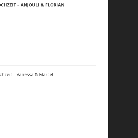
CHZEIT – ANJOULI & FLORIAN
chzeit – Vanessa & Marcel