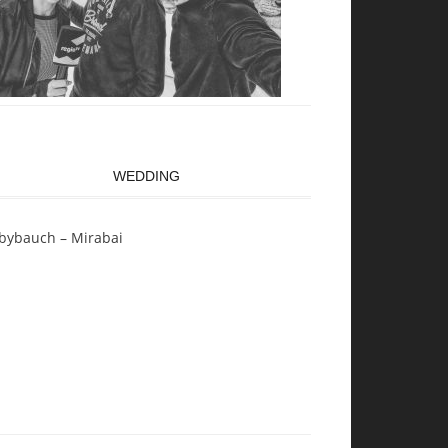
WEDDING
bybauch – Mirabai