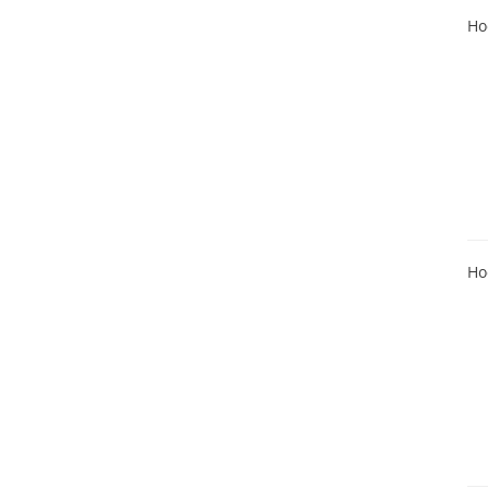
Ho
Ho