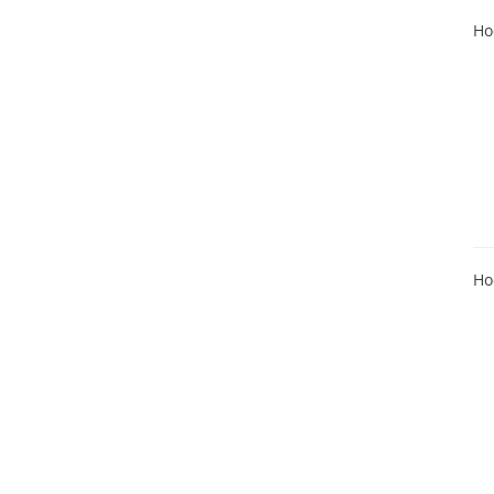
Ho
Ho