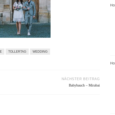
Ho
E
TOLLERTAG
WEDDING
Ho
NÄCHSTER BEITRAG
Babybauch – Mirabai