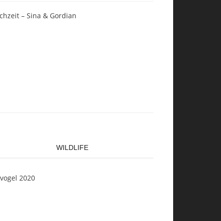
chzeit – Sina & Gordian
WILDLIFE
svogel 2020