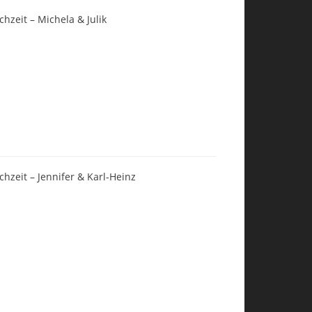
chzeit – Michela & Julik
chzeit – Jennifer & Karl-Heinz