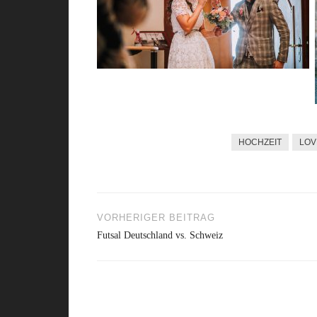
HOCHZEIT
LOV
VORHERIGER BEITRAG
Beitragsnavigation
Futsal Deutschland vs. Schweiz