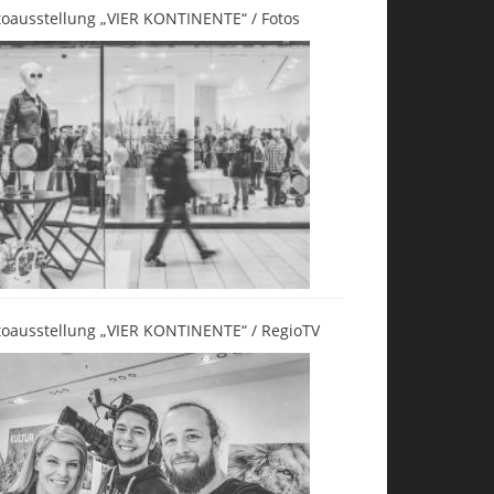
toausstellung „VIER KONTINENTE“ / Fotos
toausstellung „VIER KONTINENTE“ / RegioTV