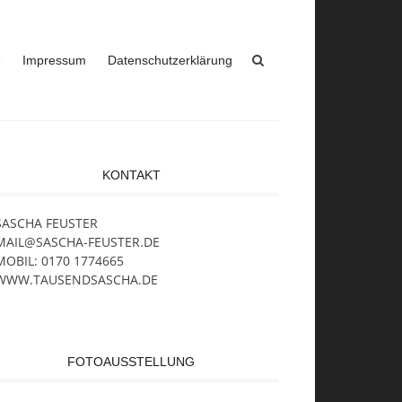
e
Impressum
Datenschutzerklärung
KONTAKT
SASCHA FEUSTER
MAIL@SASCHA-FEUSTER.DE
MOBIL: 0170 1774665
WWW.TAUSENDSASCHA.DE
FOTOAUSSTELLUNG