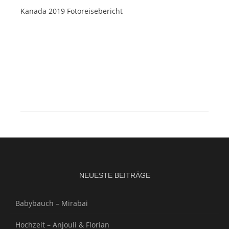
Kanada 2019 Fotoreisebericht
NEUESTE BEITRÄGE
Babybauch – Mirabai
Hochzeit – Anjouli & Florian