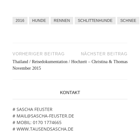
2016
HUNDE
RENNEN
SCHLITTENHUNDE
SCHNEE
VORHERIGER BEITRAG
NÄCHSTER BEITRAG
Beitragsnavigation
Thailand / Reisedokumentation /
Hochzeit – Christina & Thomas
November 2015
KONTAKT
# SASCHA FEUSTER
# MAIL@SASCHA-FEUSTER.DE
# MOBIL: 0170 1774665
# WWW.TAUSENDSASCHA.DE