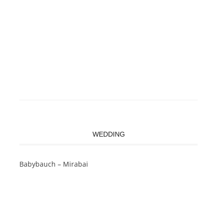
WEDDING
Babybauch – Mirabai