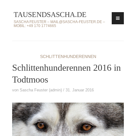
Zum
TAUSENDSASCHA.DE
Inhalt
springen
SASCHA FEUSTER – MAIL@SASCHA-FEUSTER.DE –
MOBIL: +49 170 1774665
SCHLITTENHUNDERENNEN
Schlittenhunderennen 2016 in
Todtmoos
von
Sascha Feuster (admin)
31. Januar 2016