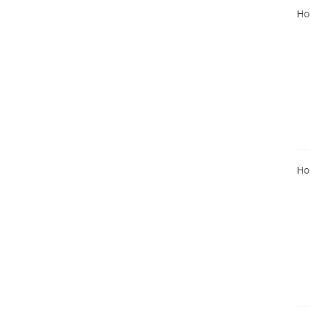
Ho
Ho