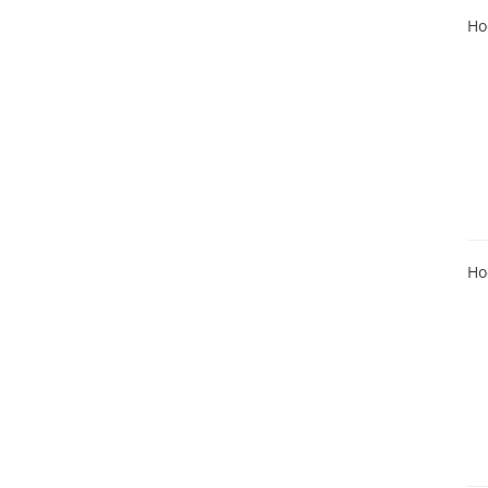
Ho
Ho