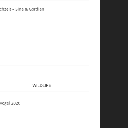
chzeit – Sina & Gordian
WILDLIFE
svogel 2020