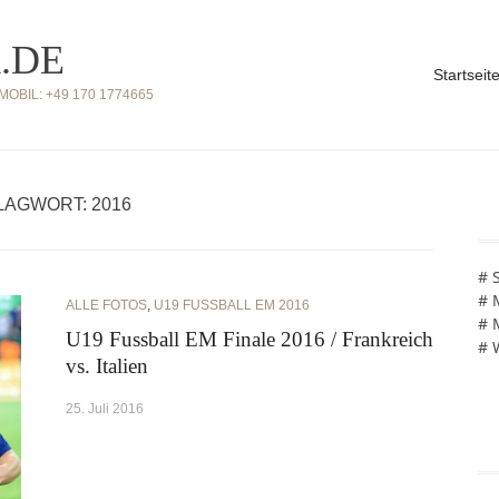
.DE
Startseit
BIL: +49 170 1774665
AGWORT: 2016
# 
# 
ALLE FOTOS
,
U19 FUSSBALL EM 2016
# 
U19 Fussball EM Finale 2016 / Frankreich
# 
vs. Italien
25. Juli 2016