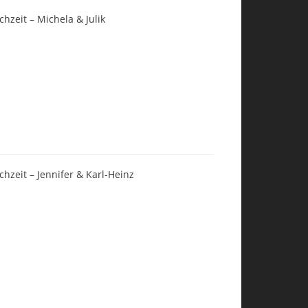
chzeit – Michela & Julik
chzeit – Jennifer & Karl-Heinz