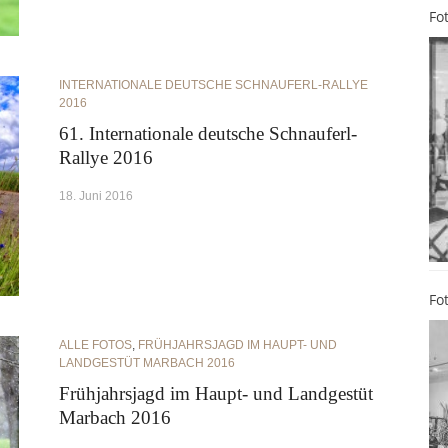
Fo
INTERNATIONALE DEUTSCHE SCHNAUFERL-RALLYE
2016
61. Internationale deutsche Schnauferl-
Rallye 2016
18. Juni 2016
Fo
ALLE FOTOS
,
FRÜHJAHRSJAGD IM HAUPT- UND
LANDGESTÜT MARBACH 2016
Frühjahrsjagd im Haupt- und Landgestüt
Marbach 2016