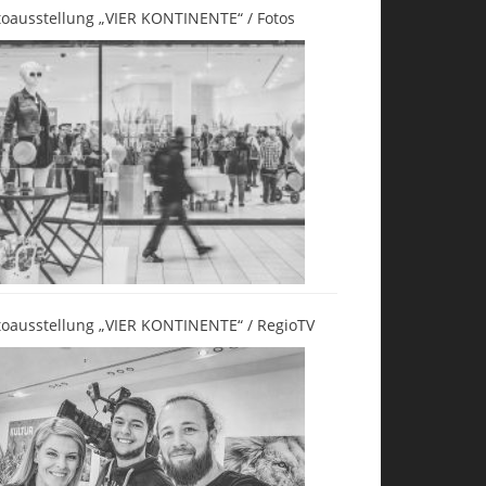
toausstellung „VIER KONTINENTE“ / Fotos
toausstellung „VIER KONTINENTE“ / RegioTV