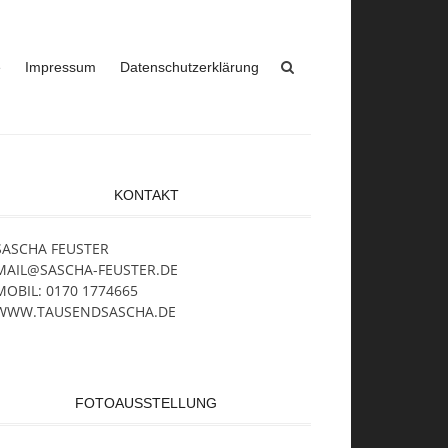
e
Impressum
Datenschutzerklärung
KONTAKT
SASCHA FEUSTER
MAIL@SASCHA-FEUSTER.DE
MOBIL: 0170 1774665
WWW.TAUSENDSASCHA.DE
FOTOAUSSTELLUNG