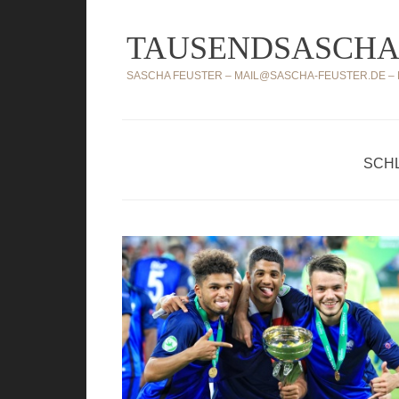
Zum
TAUSENDSASCHA
Inhalt
springen
SASCHA FEUSTER – MAIL@SASCHA-FEUSTER.DE – MO
SCHL