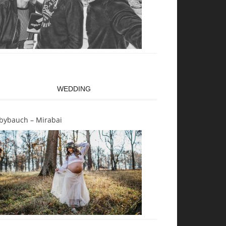
WEDDING
bybauch – Mirabai