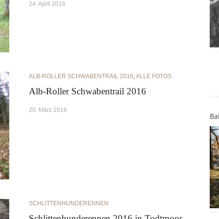
24. April 2016
ALB-ROLLER SCHWABENTRAIL 2016
,
ALLE FOTOS
Alb-Roller Schwabentrail 2016
20. März 2016
Ba
SCHLITTENHUNDERENNEN
Schlittenhunderennen 2016 in Todtmoos