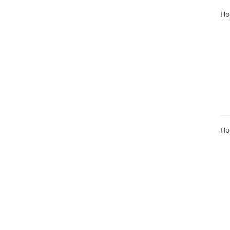
Ho
Ho