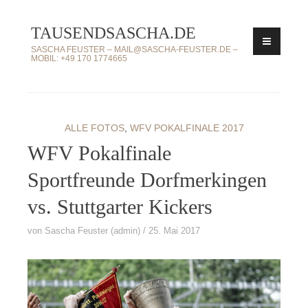
Zum
TAUSENDSASCHA.DE
Inhalt
springen
SASCHA FEUSTER – MAIL@SASCHA-FEUSTER.DE –
MOBIL: +49 170 1774665
ALLE FOTOS
,
WFV POKALFINALE 2017
WFV Pokalfinale
Sportfreunde Dorfmerkingen
vs. Stuttgarter Kickers
von
Sascha Feuster (admin)
25. Mai 2017