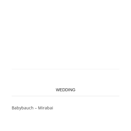
WEDDING
Babybauch – Mirabai