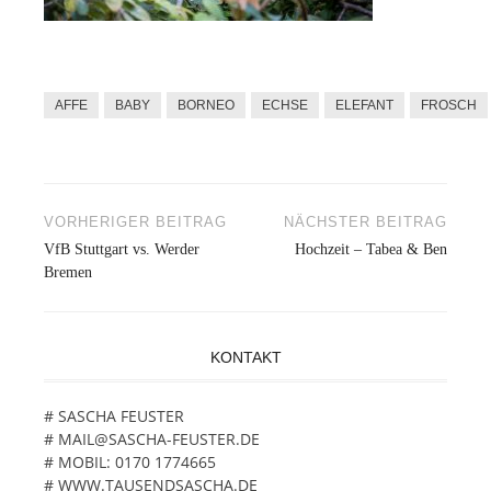
AFFE
BABY
BORNEO
ECHSE
ELEFANT
FROSCH
VORHERIGER BEITRAG
NÄCHSTER BEITRAG
Beitragsnavigation
VfB Stuttgart vs. Werder
Hochzeit – Tabea & Ben
Bremen
KONTAKT
# SASCHA FEUSTER
# MAIL@SASCHA-FEUSTER.DE
# MOBIL: 0170 1774665
# WWW.TAUSENDSASCHA.DE