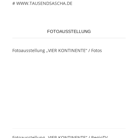
# WWW.TAUSENDSASCHA.DE
FOTOAUSSTELLUNG
Fotoausstellung „VIER KONTINENTE“ / Fotos
Fotoausstellung „VIER KONTINENTE“ / RegioTV