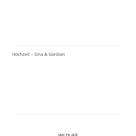
Hochzeit – Sina & Gordian
WILDLIFE