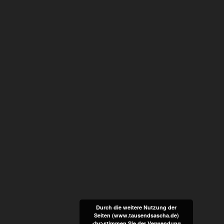
Durch die weitere Nutzung der
Seiten (www.tausendsascha.de)
<br>stimmen Sie der Verwendung