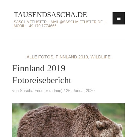
Zum
TAUSENDSASCHA.DE
Inhalt
springen
SASCHA FEUSTER – MAIL@SASCHA-FEUSTER.DE –
MOBIL: +49 170 1774665
ALLE FOTOS
,
FINNLAND 2019
,
WILDLIFE
Finnland 2019
Fotoreisebericht
von
Sascha Feuster (admin)
26. Januar 2020