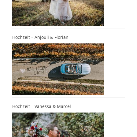
Hochzeit – Anjouli & Florian
Hochzeit – Vanessa & Marcel