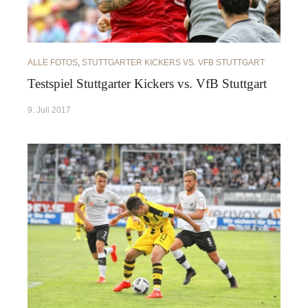
ALLE FOTOS
,
STUTTGARTER KICKERS VS. VFB STUTTGART
Testspiel Stuttgarter Kickers vs. VfB Stuttgart
9. Juli 2017