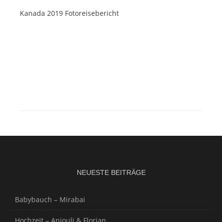
Kanada 2019 Fotoreisebericht
NEUESTE BEITRÄGE
Babybauch – Mirabai
Hochzeit – Anjouli & Florian