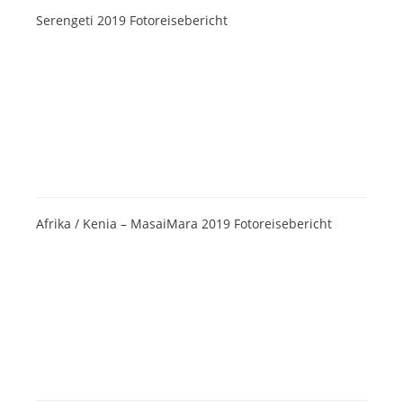
Serengeti 2019 Fotoreisebericht
Afrika / Kenia – MasaiMara 2019 Fotoreisebericht