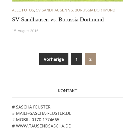
ALLE FOTOS
,
SV SANDHAUSEN VS. BORUSSIA DORTMUND
SV Sandhausen vs. Borussia Dortmund
15. August 2016
Vorherige
1
2
Beitragsnavigation
KONTAKT
# SASCHA FEUSTER
# MAIL@SASCHA-FEUSTER.DE
# MOBIL: 0170 1774665
# WWW.TAUSENDSASCHA.DE