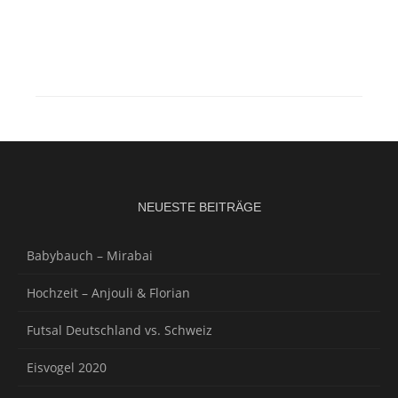
NEUESTE BEITRÄGE
Babybauch – Mirabai
Hochzeit – Anjouli & Florian
Futsal Deutschland vs. Schweiz
Eisvogel 2020