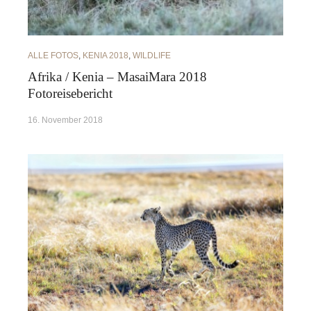
ALLE FOTOS
,
KENIA 2018
,
WILDLIFE
Afrika / Kenia – MasaiMara 2018
Fotoreisebericht
16. November 2018