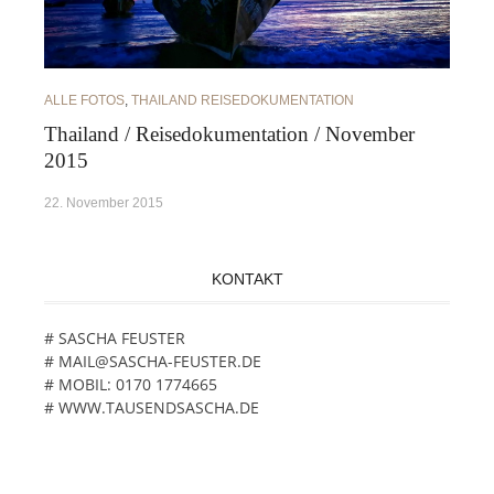
ALLE FOTOS
,
THAILAND REISEDOKUMENTATION
Thailand / Reisedokumentation / November
2015
22. November 2015
KONTAKT
# SASCHA FEUSTER
# MAIL@SASCHA-FEUSTER.DE
# MOBIL: 0170 1774665
# WWW.TAUSENDSASCHA.DE