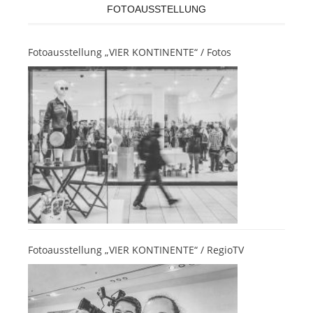
FOTOAUSSTELLUNG
Fotoausstellung „VIER KONTINENTE“ / Fotos
Fotoausstellung „VIER KONTINENTE“ / RegioTV