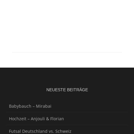
NEUESTE BEITRÄGE
Babybauch – Mirabai
Hochzeit – Anjouli & Florian
Futsal Deutschland vs. Schweiz