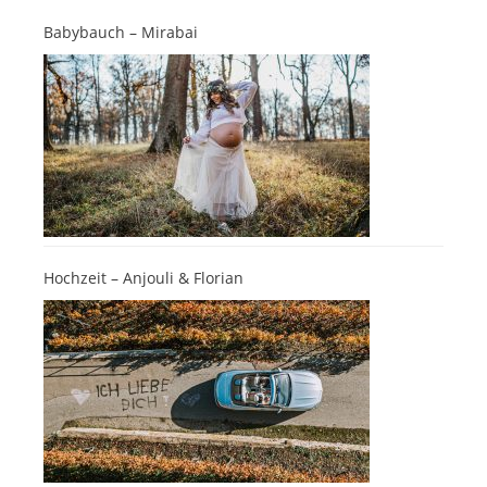
Babybauch – Mirabai
Hochzeit – Anjouli & Florian