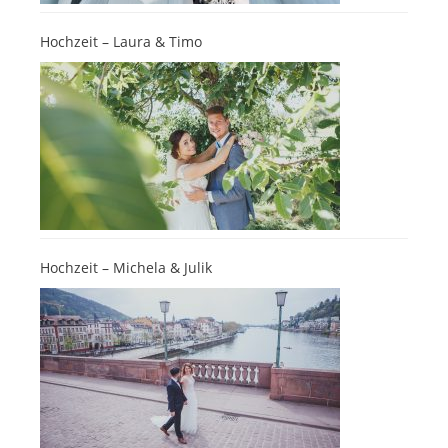
Hochzeit – Laura & Timo
Hochzeit – Michela & Julik