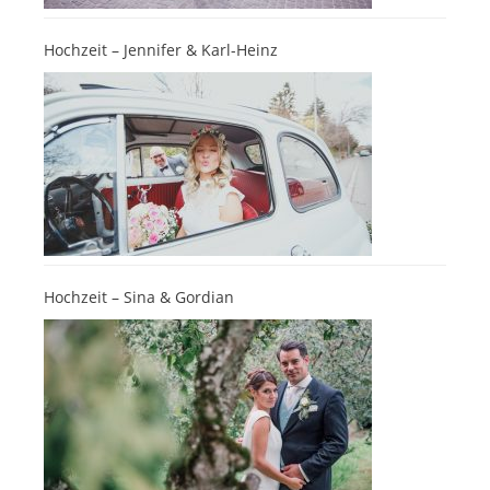
Hochzeit – Jennifer & Karl-Heinz
Hochzeit – Sina & Gordian