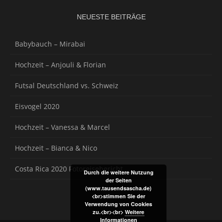
NEUESTE BEITRÄGE
Babybauch – Mirabai
Hochzeit – Anjouli & Florian
Futsal Deutschland vs. Schweiz
Eisvogel 2020
Hochzeit – Vanessa & Marcel
Hochzeit – Bianca & Nico
Costa Rica 2020 Fotoreisebericht
Durch die weitere Nutzung
der Seiten
(www.tausendsascha.de)
<br>stimmen Sie der
Verwendung von Cookies
zu.<br><br>
Weitere
Informationen