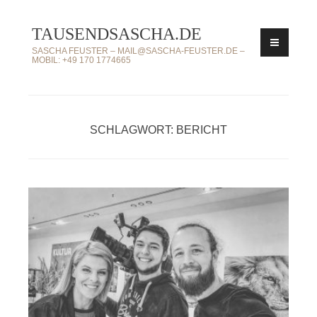
Zum
TAUSENDSASCHA.DE
Inhalt
springen
SASCHA FEUSTER – MAIL@SASCHA-FEUSTER.DE –
MOBIL: +49 170 1774665
SCHLAGWORT: BERICHT