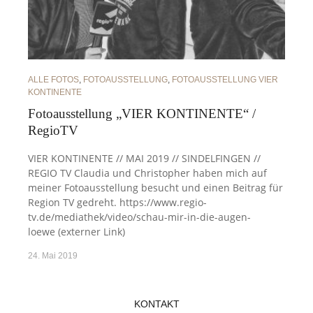
ALLE FOTOS
,
FOTOAUSSTELLUNG
,
FOTOAUSSTELLUNG VIER
KONTINENTE
Fotoausstellung „VIER KONTINENTE“ /
RegioTV
VIER KONTINENTE // MAI 2019 // SINDELFINGEN //
REGIO TV Claudia und Christopher haben mich auf
meiner Fotoausstellung besucht und einen Beitrag für
Region TV gedreht. https://www.regio-
tv.de/mediathek/video/schau-mir-in-die-augen-
loewe (externer Link)
24. Mai 2019
KONTAKT