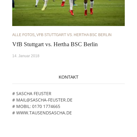
ALLE FOTOS
,
VFB STUTTGART VS. HERTHA BSC BERLIN
VfB Stuttgart vs. Hertha BSC Berlin
14. Januar 2018
KONTAKT
# SASCHA FEUSTER
# MAIL@SASCHA-FEUSTER.DE
# MOBIL: 0170 1774665
# WWW.TAUSENDSASCHA.DE