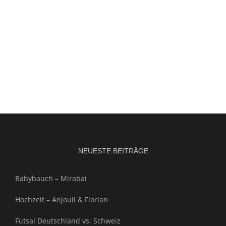
NEUESTE BEITRÄGE
Babybauch – Mirabai
Hochzeit – Anjouli & Florian
Futsal Deutschland vs. Schweiz