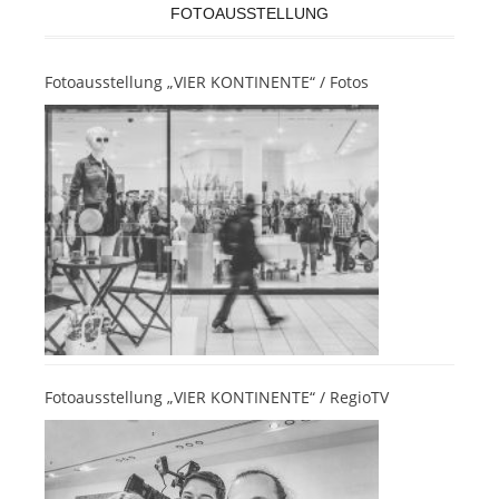
FOTOAUSSTELLUNG
Fotoausstellung „VIER KONTINENTE“ / Fotos
Fotoausstellung „VIER KONTINENTE“ / RegioTV