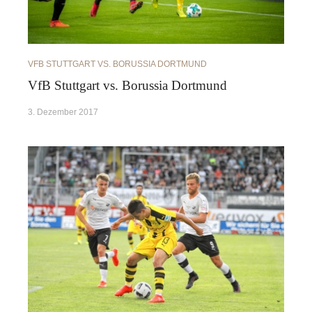
VFB STUTTGART VS. BORUSSIA DORTMUND
VfB Stuttgart vs. Borussia Dortmund
3. Dezember 2017