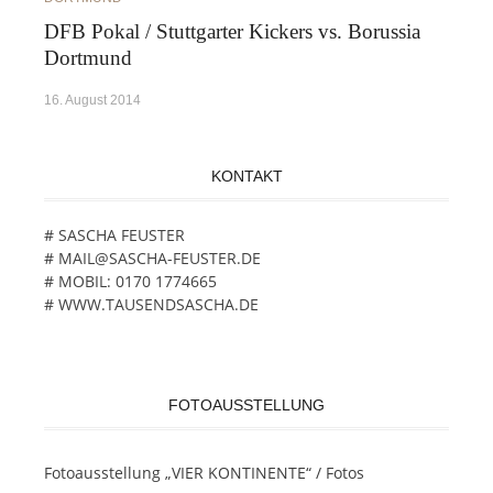
DFB Pokal / Stuttgarter Kickers vs. Borussia
Dortmund
16. August 2014
KONTAKT
# SASCHA FEUSTER
# MAIL@SASCHA-FEUSTER.DE
# MOBIL: 0170 1774665
# WWW.TAUSENDSASCHA.DE
FOTOAUSSTELLUNG
Fotoausstellung „VIER KONTINENTE“ / Fotos