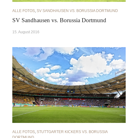
ALLE FOTOS
,
SV SANDHAUSEN VS. BORUSSIA DORTMUND
SV Sandhausen vs. Borussia Dortmund
15. August 2016
ALLE FOTOS
,
STUTTGARTER KICKERS VS. BORUSSIA
DORTMUND