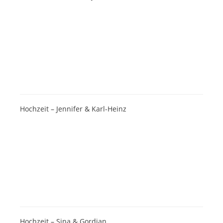
Hochzeit – Jennifer & Karl-Heinz
Hochzeit – Sina & Gordian