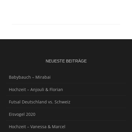
NEUESTE BEITRÄGE
Babybauch – Mirabai
Hochzeit – Anjouli & Florian
Futsal Deutschland vs. Schweiz
Eisvogel 2020
Hochzeit – Vanessa & Marcel