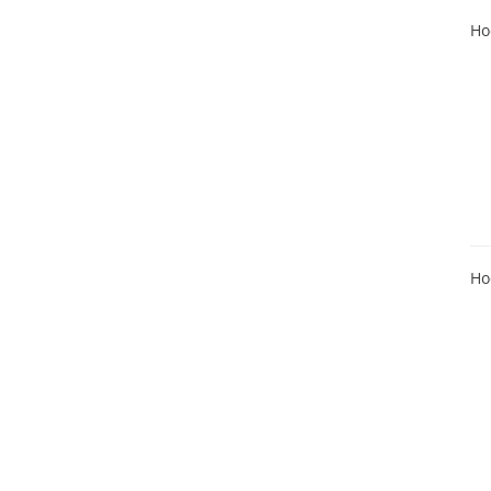
Ho
Ho