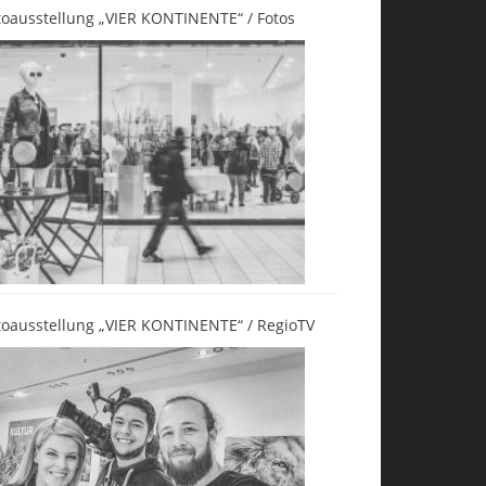
toausstellung „VIER KONTINENTE“ / Fotos
toausstellung „VIER KONTINENTE“ / RegioTV