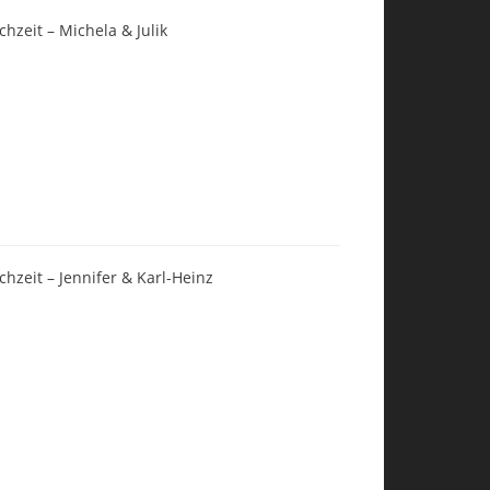
chzeit – Michela & Julik
chzeit – Jennifer & Karl-Heinz