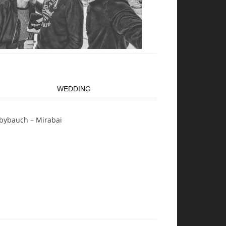
WEDDING
bybauch – Mirabai