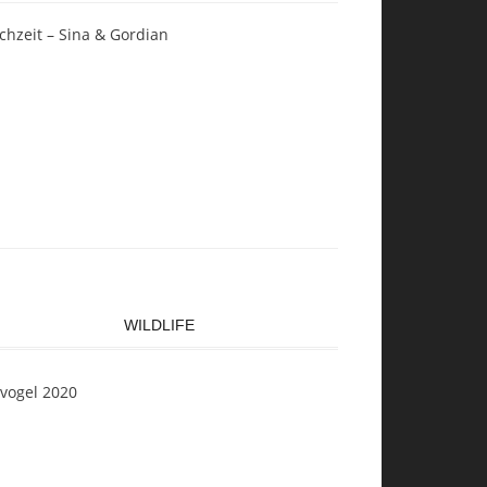
chzeit – Sina & Gordian
WILDLIFE
svogel 2020