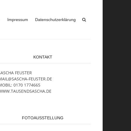
e
Impressum
Datenschutzerklärung
KONTAKT
SASCHA FEUSTER
MAIL@SASCHA-FEUSTER.DE
MOBIL: 0170 1774665
WWW.TAUSENDSASCHA.DE
FOTOAUSSTELLUNG