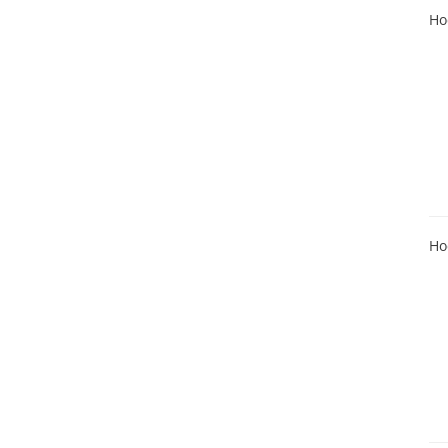
Ho
Ho