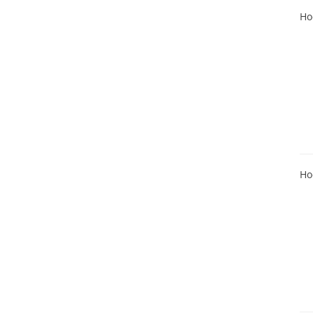
Ho
Ho