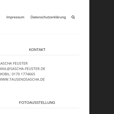
e
Impressum
Datenschutzerklärung
KONTAKT
SASCHA FEUSTER
MAIL@SASCHA-FEUSTER.DE
MOBIL: 0170 1774665
WWW.TAUSENDSASCHA.DE
FOTOAUSSTELLUNG