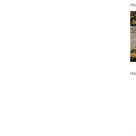
Ho
Ho