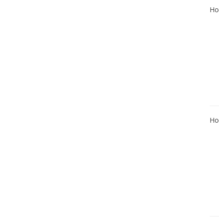
Ho
Ho