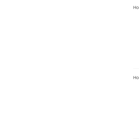
Ho
Ho