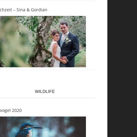
chzeit – Sina & Gordian
WILDLIFE
svogel 2020