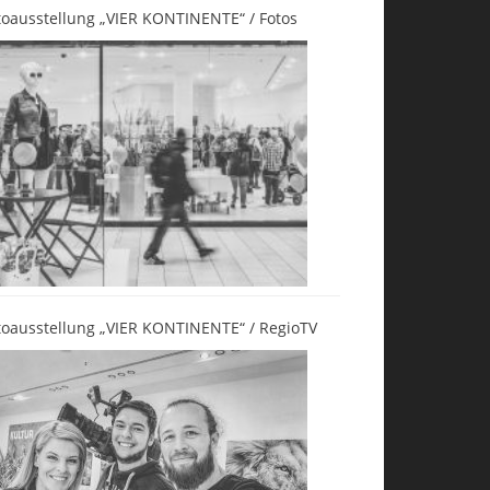
toausstellung „VIER KONTINENTE“ / Fotos
toausstellung „VIER KONTINENTE“ / RegioTV