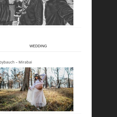
WEDDING
bybauch – Mirabai