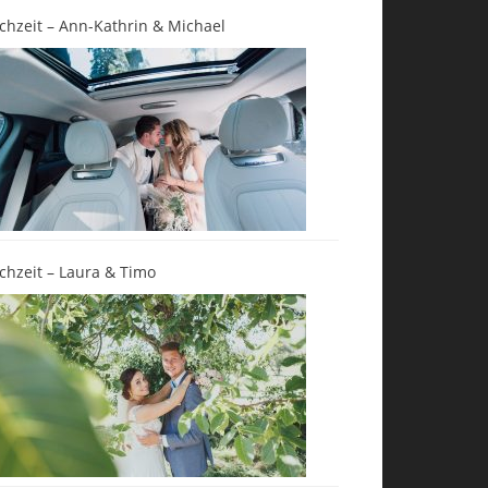
chzeit – Ann-Kathrin & Michael
chzeit – Laura & Timo