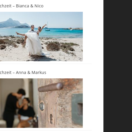
chzeit – Bianca & Nico
chzeit – Anna & Markus