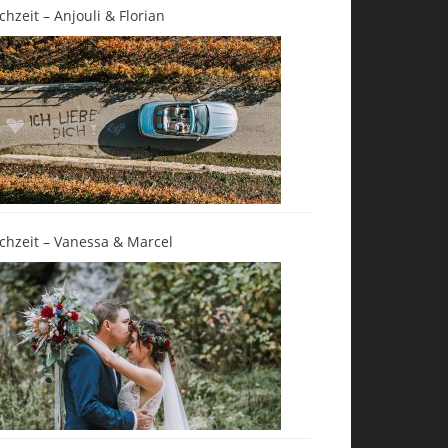
chzeit – Anjouli & Florian
chzeit – Vanessa & Marcel