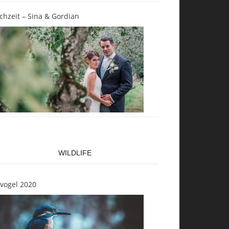
chzeit – Sina & Gordian
WILDLIFE
svogel 2020