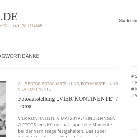
.DE
Startseit
BIL: +49 170 1774665
AGWORT: DANKE
# 
# 
ALLE FOTOS
,
FOTOAUSSTELLUNG
,
FOTOAUSSTELLUNG
# 
VIER KONTINENTE
# 
Fotoausstellung „VIER KONTINENTE“ /
Fotos
VIER KONTINENTE // MAI 2019 // SINDELFINGEN
// FOTOS Jens Körner hat supertolle Momente
bei der Vernissage festgehalten. Das super