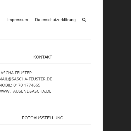
e
Impressum
Datenschutzerklärung
KONTAKT
SASCHA FEUSTER
MAIL@SASCHA-FEUSTER.DE
MOBIL: 0170 1774665
WWW.TAUSENDSASCHA.DE
FOTOAUSSTELLUNG