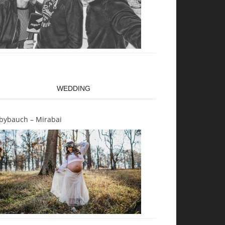
WEDDING
bybauch – Mirabai