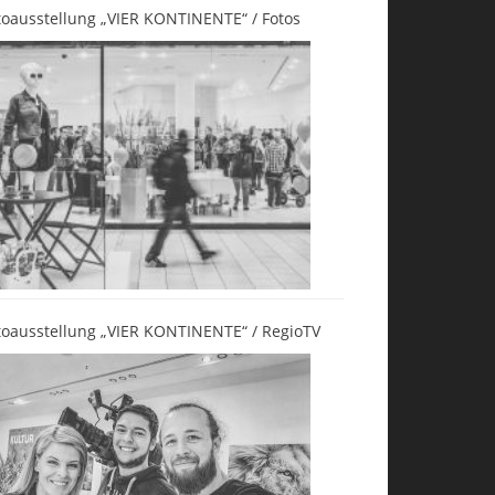
toausstellung „VIER KONTINENTE“ / Fotos
toausstellung „VIER KONTINENTE“ / RegioTV