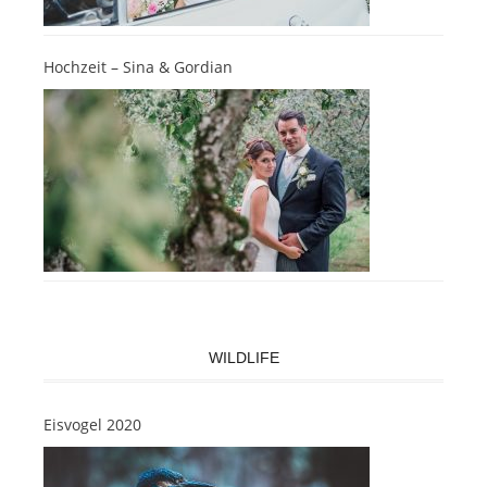
Hochzeit – Sina & Gordian
WILDLIFE
Eisvogel 2020