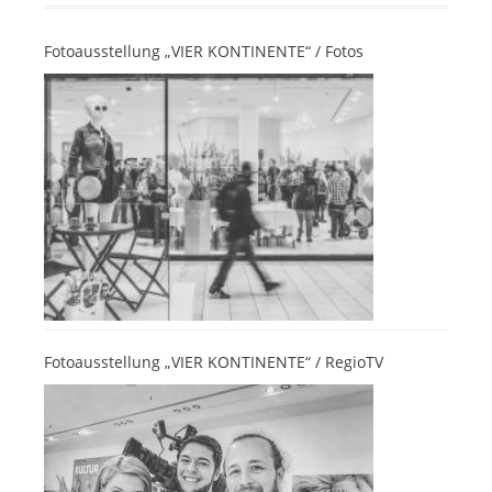
Fotoausstellung „VIER KONTINENTE“ / Fotos
Fotoausstellung „VIER KONTINENTE“ / RegioTV