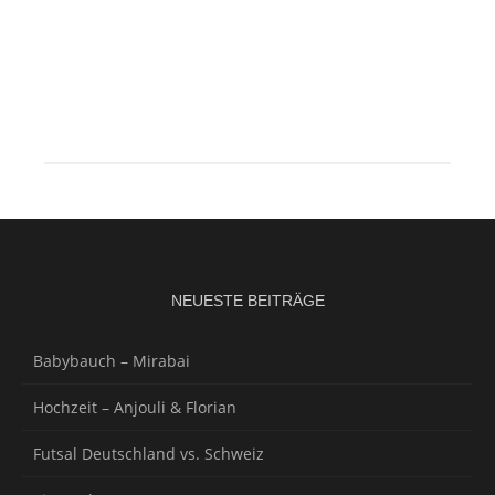
NEUESTE BEITRÄGE
Babybauch – Mirabai
Hochzeit – Anjouli & Florian
Futsal Deutschland vs. Schweiz