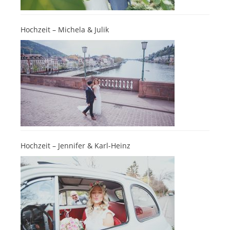
Hochzeit – Michela & Julik
Hochzeit – Jennifer & Karl-Heinz