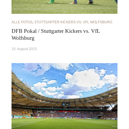
ALLE FOTOS
,
STUTTGARTER KICKERS VS. VFL WOLFSBURG
DFB Pokal / Stuttgarter Kickers vs. VfL
Wolfsburg
10. August 2015