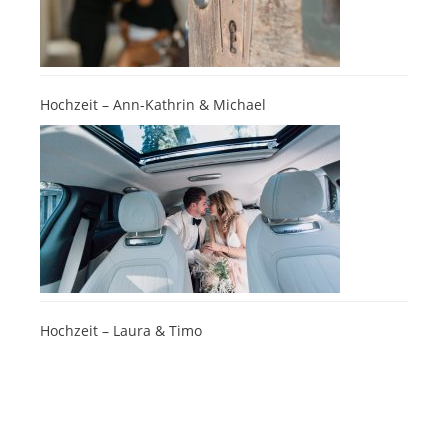
Hochzeit – Ann-Kathrin & Michael
Hochzeit – Laura & Timo