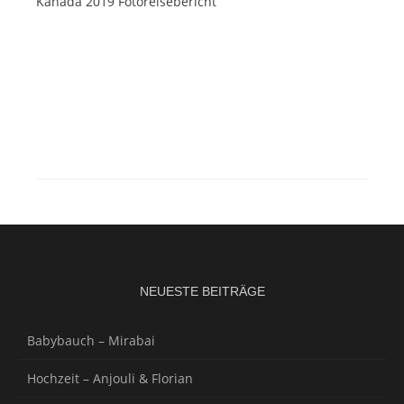
Kanada 2019 Fotoreisebericht
NEUESTE BEITRÄGE
Babybauch – Mirabai
Hochzeit – Anjouli & Florian