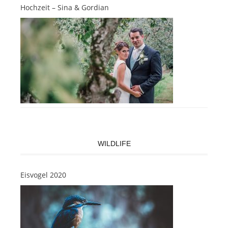
Hochzeit – Sina & Gordian
WILDLIFE
Eisvogel 2020