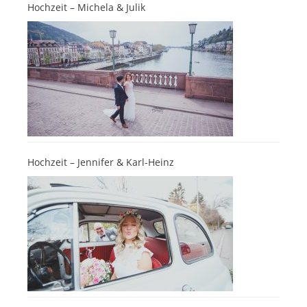
Hochzeit – Michela & Julik
Hochzeit – Jennifer & Karl-Heinz