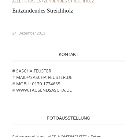
ALLE FOTOS
,
ENTZÜNDENDES STREICHHOLZ
Entzündendes Streichholz
24. Dezember 2013
KONTAKT
# SASCHA FEUSTER
# MAIL@SASCHA-FEUSTER.DE
# MOBIL: 0170 1774665
# WWW.TAUSENDSASCHA.DE
FOTOAUSSTELLUNG
Fotoausstellung „VIER KONTINENTE“ / Fotos