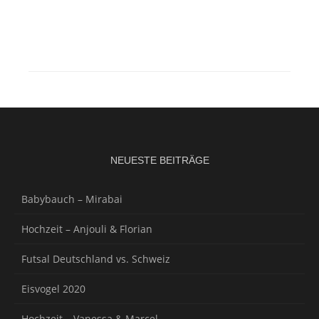
NEUESTE BEITRÄGE
Babybauch – Mirabai
Hochzeit – Anjouli & Florian
Futsal Deutschland vs. Schweiz
Eisvogel 2020
Hochzeit – Vanessa & Marcel