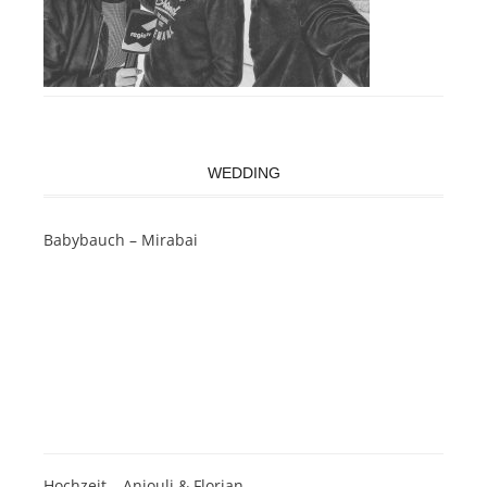
WEDDING
Babybauch – Mirabai
Hochzeit – Anjouli & Florian