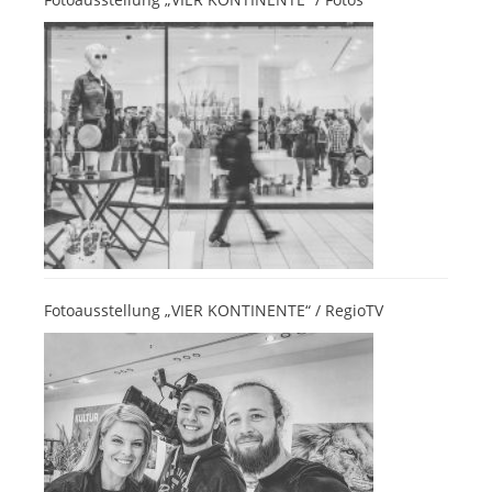
Fotoausstellung „VIER KONTINENTE“ / RegioTV